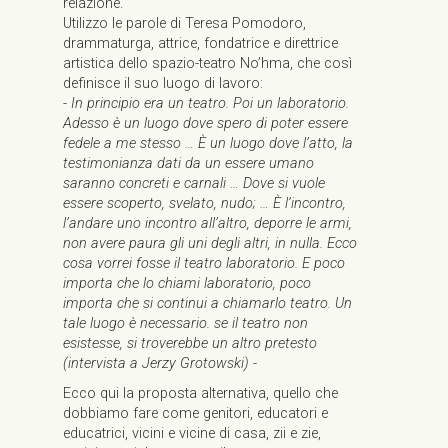
relazione.
Utilizzo le parole di Teresa Pomodoro,
drammaturga, attrice, fondatrice e direttrice
artistica dello spazio-teatro No’hma, che così
definisce il suo luogo di lavoro:
- In principio era un teatro. Poi un laboratorio.
Adesso è un luogo dove spero di poter essere
fedele a me stesso … È un luogo dove l’atto, la
testimonianza dati da un essere umano
saranno concreti e carnali … Dove si vuole
essere scoperto, svelato, nudo; … È l’incontro,
l’andare uno incontro all’altro, deporre le armi,
non avere paura gli uni degli altri, in nulla. Ecco
cosa vorrei fosse il teatro laboratorio. E poco
importa che lo chiami laboratorio, poco
importa che si continui a chiamarlo teatro. Un
tale luogo è necessario. se il teatro non
esistesse, si troverebbe un altro pretesto
(intervista a Jerzy Grotowski) -
Ecco qui la proposta alternativa, quello che
dobbiamo fare come genitori, educatori e
educatrici, vicini e vicine di casa, zii e zie,