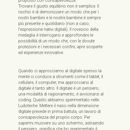
proposto con consapevolezza.
Trovare il giusto equilibrio non è semplice. Il
rischio è di demonizzare un modo che per i
nostri bambini e le nostre bambine è sempre
più presente e quotidiano (non a caso,
l’espressione nativi digitali). Il rovescio della
medaglia è interrogarsi e approfondire le
possibilità di un modo che, con le dovute
protezioni e i necessari confini, apre scoperte
ed esperienze innovative.
Quando ci approcciamo al digitale spesso la
mente ci conduce a strumenti come il tablet, il
cellulare, il computer, ma approcciarsi al
digitale è tanto altro. Il digitale è un pensiero,
una modalità di ragionamento, è avvicinarsi al
coding. Questo abbiamo sperimentato nelle
Ludoteche. Mettere il naso nella dimensione
digitale prevede in prima battuta, un lavoro di
consapevolezza del proprio corpo. Per
sapermi muovere su uno schermo, astraendo
il pensiero, significa che ho sperimentato il