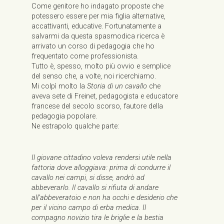
Come genitore ho indagato proposte che
potessero essere per mia figlia alternative,
accattivanti, educative. Fortunatamente a
salvarmi da questa spasmodica ricerca è
arrivato un corso di pedagogia che ho
frequentato come professionista.
Tutto è, spesso, molto più ovvio e semplice
del senso che, a volte, noi ricerchiamo.
Mi colpì molto la
Storia di un cavallo
che
aveva sete di Freinet, pedagogista e educatore
francese del secolo scorso, fautore della
pedagogia popolare.
Ne estrapolo qualche parte:
Il giovane cittadino voleva rendersi utile nella
fattoria dove alloggiava: prima di condurre il
cavallo nei campi, si disse, andrò ad
abbeverarlo. Il cavallo si rifiuta di andare
all’abbeveratoio e non ha occhi e desiderio che
per il vicino campo di erba medica. Il
compagno novizio tira le briglie e la bestia