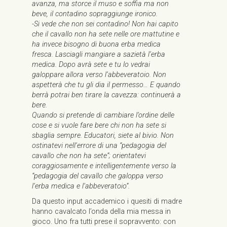
avanza, ma storce il muso e soffia ma non
beve, il contadino sopraggiunge ironico.
-Si vede che non sei contadino! Non hai capito
che il cavallo non ha sete nelle ore mattutine e
ha invece bisogno di buona erba medica
fresca. Lasciagli mangiare a sazietà l’erba
medica. Dopo avrà sete e tu lo vedrai
galoppare allora verso l’abbeveratoio. Non
aspetterà che tu gli dia il permesso… E quando
berrà potrai ben tirare la cavezza: continuerà a
bere.
Quando si pretende di cambiare l’ordine delle
cose e si vuole fare bere chi non ha sete si
sbaglia sempre. Educatori, siete al bivio. Non
ostinatevi nell’errore di una “pedagogia del
cavallo che non ha sete”; orientatevi
coraggiosamente e intelligentemente verso la
“pedagogia del cavallo che galoppa verso
l’erba medica e l’abbeveratoio”.
Da questo input accademico i quesiti di madre
hanno cavalcato l’onda della mia messa in
gioco. Uno fra tutti prese il sopravvento: con