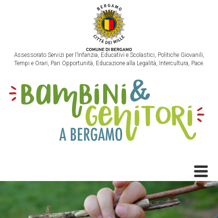
Assessorato Servizi per l’Infanzia, Educativi e Scolastici, Politiche Giovanili,
Tempi e Orari, Pari Opportunità, Educazione alla Legalità, Intercultura, Pace.