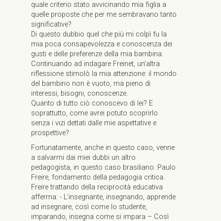
quale criterio stato avvicinando mia figlia a
quelle proposte che per me sembravano tanto
significative?
Di questo dubbio quel che più mi colpì fu la
mia poca consapevolezza e conoscenza dei
gusti e delle preferenze della mia bambina.
Continuando ad indagare Freinet, un’altra
riflessione stimolò la mia attenzione: il mondo
del bambino non è vuoto, ma pieno di
interessi, bisogni, conoscenze.
Quanto di tutto ciò conoscevo di lei? E
soprattutto, come avrei potuto scoprirlo
senza i vizi dettati dalle mie aspettative e
prospettive?
Fortunatamente, anche in questo caso, venne
a salvarmi dai miei dubbi un altro
pedagogista, in questo caso brasiliano: Paulo
Freire, fondamento della pedagogia critica.
Freire trattando della reciprocità educativa
afferma: - L’insegnante, insegnando, apprende
ad insegnare, così come lo studente,
imparando, insegna come si impara – Così