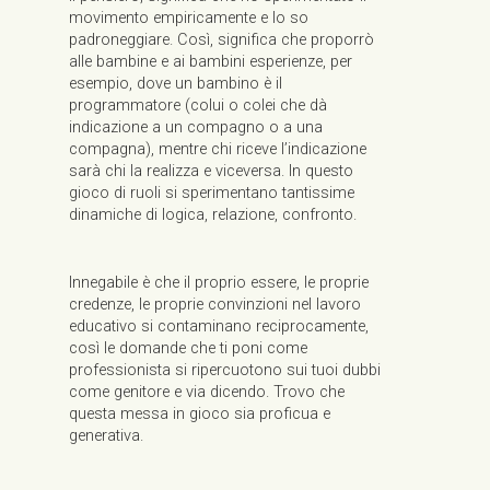
movimento empiricamente e lo so
padroneggiare. Così, significa che proporrò
alle bambine e ai bambini esperienze, per
esempio, dove un bambino è il
programmatore (colui o colei che dà
indicazione a un compagno o a una
compagna), mentre chi riceve l’indicazione
sarà chi la realizza e viceversa. In questo
gioco di ruoli si sperimentano tantissime
dinamiche di logica, relazione, confronto.
Innegabile è che il proprio essere, le proprie
credenze, le proprie convinzioni nel lavoro
educativo si contaminano reciprocamente,
così le domande che ti poni come
professionista si ripercuotono sui tuoi dubbi
come genitore e via dicendo. Trovo che
questa messa in gioco sia proficua e
generativa.