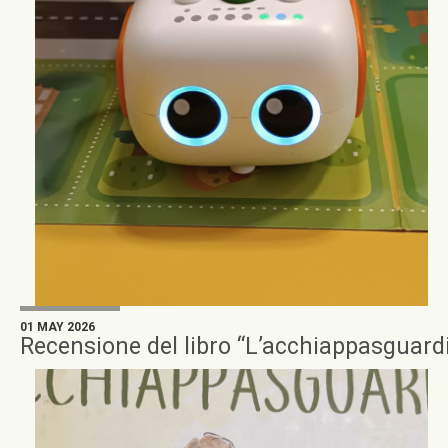
01 MAY 2026
Recensione del libro “L’acchiappasguardi