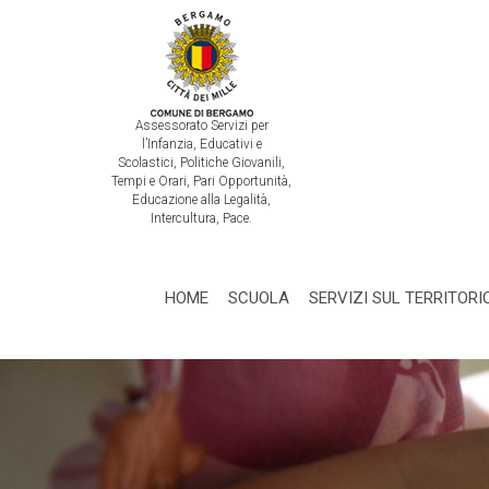
Assessorato Servizi per
l’Infanzia, Educativi e
Scolastici, Politiche Giovanili,
Tempi e Orari, Pari Opportunità,
Educazione alla Legalità,
Intercultura, Pace.
HOME
SCUOLA
SERVIZI SUL TERRITORI