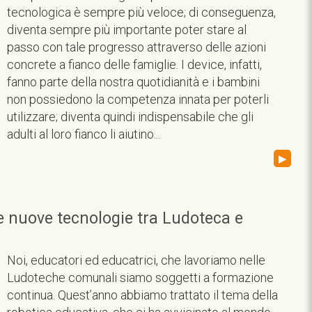
tecnologica è sempre più veloce; di conseguenza,
diventa sempre più importante poter stare al
passo con tale progresso attraverso delle azioni
concrete a fianco delle famiglie. I device, infatti,
fanno parte della nostra quotidianità e i bambini
non possiedono la competenza innata per poterli
utilizzare; diventa quindi indispensabile che gli
adulti al loro fianco li aiutino...
▸
 e nuove tecnologie tra Ludoteca e
Noi, educatori ed educatrici, che lavoriamo nelle
Ludoteche comunali siamo soggetti a formazione
continua. Quest’anno abbiamo trattato il tema della