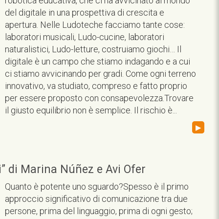
robotica educativa, che ci ha avvicinato al mondo
del digitale in una prospettiva di crescita e
apertura. Nelle Ludoteche facciamo tante cose:
laboratori musicali, Ludo-cucine, laboratori
naturalistici, Ludo-letture, costruiamo giochi… Il
digitale è un campo che stiamo indagando e a cui
ci stiamo avvicinando per gradi. Come ogni terreno
innovativo, va studiato, compreso e fatto proprio
per essere proposto con consapevolezza.Trovare
il giusto equilibrio non è semplice. Il rischio è...
▸
” di Marina Núñez e Avi Ofer
Quanto è potente uno sguardo?Spesso è il primo
approccio significativo di comunicazione tra due
persone, prima del linguaggio, prima di ogni gesto;