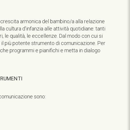
lla crescita armonica del bambino/a alla relazione
la cultura d’infanzia alle attività quotidiane: tanti
, le qualità, le eccellenze. Dal modo con cui si
 il più potente strumento di comunicazione. Per
che programmi e pianifichi e metta in dialogo
TRUMENTI
i comunicazione sono: