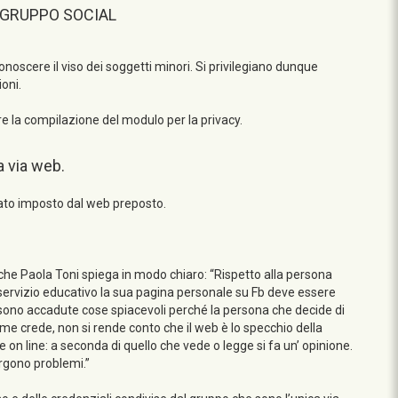
 GRUPPO SOCIAL
noscere il viso dei soggetti minori. Si privilegiano dunque
oni.
ere la compilazione del modulo per la privacy.
a via web.
mato imposto dal web preposto.
 che Paola Toni spiega in modo chiaro: “Rispetto alla persona
un servizio educativo la sua pagina personale su Fb deve essere
ià sono accadute cose spiacevoli perché la persona che decide di
me crede, non si rende conto che il web è lo specchio della
on line: a seconda di quello che vede o legge si fa un’ opinione.
sorgono problemi.”