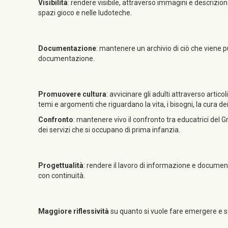
Visibilità
: rendere visibile, attraverso immagini e descrizione,
spazi gioco e nelle ludoteche.
Documentazione
: mantenere un archivio di ciò che viene p
documentazione.
Promuovere cultura
: avvicinare gli adulti attraverso artic
temi e argomenti che riguardano la vita, i bisogni, la cura d
Confronto
: mantenere vivo il confronto tra educatrici del G
dei servizi che si occupano di prima infanzia.
Progettualità
: rendere il lavoro di informazione e docum
con continuità.
Maggiore riflessività
su quanto si vuole fare emergere e su