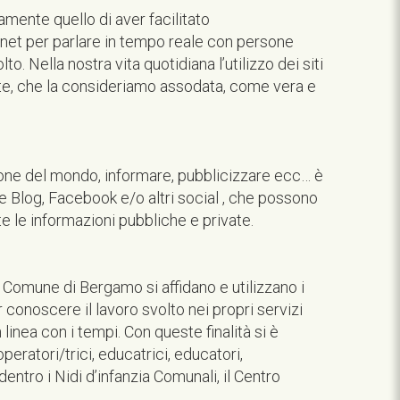
amente quello di aver facilitato
net per parlare in tempo reale con persone
to. Nella nostra vita quotidiana l’utilizzo dei siti
ante, che la consideriamo assodata, come vera e
sione del mondo, informare, pubblicizzare ecc… è
e Blog, Facebook e/o altri social , che possono
 le informazioni pubbliche e private.
el Comune di Bergamo si affidano e utilizzano i
 conoscere il lavoro svolto nei propri servizi
linea con i tempi. Con queste finalità si è
eratori/trici, educatrici, educatori,
entro i Nidi d’infanzia Comunali, il Centro