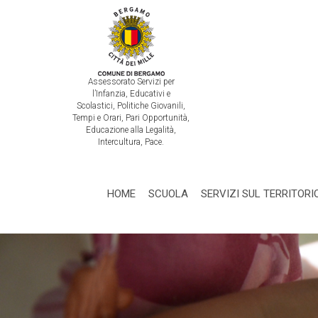
Assessorato Servizi per
l’Infanzia, Educativi e
Scolastici, Politiche Giovanili,
Tempi e Orari, Pari Opportunità,
Educazione alla Legalità,
Intercultura, Pace.
HOME
SCUOLA
SERVIZI SUL TERRITORI