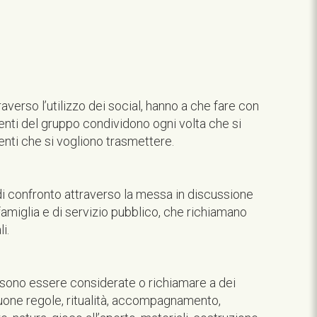
raverso l’utilizzo dei social, hanno a che fare con
enti del gruppo condividono ogni volta che si
nti che si vogliono trasmettere.
 di confronto attraverso la messa in discussione
di famiglia e di servizio pubblico, che richiamano
i.
sono essere considerate o richiamare a dei
buone regole, ritualità, accompagnamento,