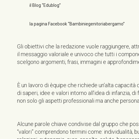
il Blog “Edublog”
la pagina Facebook “Bambiniegenitoriabergamo”
Gli obiettivi che la redazione vuole raggiungere, att
il messaggio valoriale e univoco che tutti i compon
scelgono argomenti, frasi, immagini e approfondime
È un lavoro di èquipe che richiede un’alta capacità
di saperi, idee e valori intorno all’idea di infanzia, 
non solo gli aspetti professionali ma anche personal
Alcune parole chiave condivise dal gruppo che pos
“valori” comprendono termini come: individualità, 