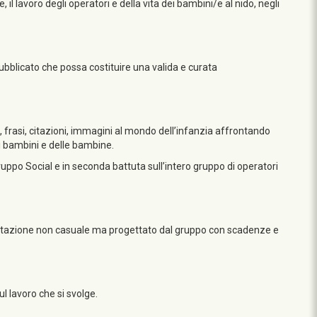
 il lavoro degli operatori e della vita dei bambini/e al nido, negli
ubblicato che possa costituire una valida e curata
oli, frasi, citazioni, immagini al mondo dell’infanzia affrontando
ei bambini e delle bambine.
ruppo Social e in seconda battuta sull’intero gruppo di operatori
entazione non casuale ma progettato dal gruppo con scadenze e
l lavoro che si svolge.