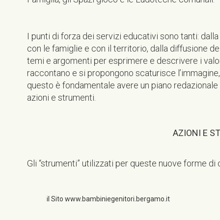
I punti di forza dei servizi educativi sono tanti: da
con le famiglie e con il territorio, dalla diffusione del
temi e argomenti per esprimere e descrivere i valori
raccontano e si propongono scaturisce l’immagine,
questo è fondamentale avere un piano redazionale 
azioni e strumenti.
AZIONI E S
Gli “strumenti” utilizzati per queste nuove forme d
il Sito
www.bambiniegenitori.bergamo.it