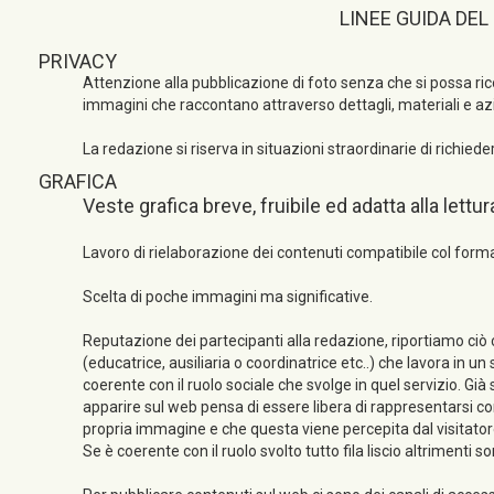
LINEE GUIDA DEL
PRIVACY
Attenzione alla pubblicazione di foto senza che si possa rico
immagini che raccontano attraverso dettagli, materiali e azi
La redazione si riserva in situazioni straordinarie di richied
GRAFICA
Veste grafica breve, fruibile ed adatta alla lettur
Lavoro di rielaborazione dei contenuti compatibile col for
Scelta di poche immagini ma significative.
Reputazione dei partecipanti alla redazione, riportiamo ciò
(educatrice, ausiliaria o coordinatrice etc..) che lavora in 
coerente con il ruolo sociale che svolge in quel servizio. G
apparire sul web pensa di essere libera di rappresentarsi co
propria immagine e che questa viene percepita dal visitatore 
Se è coerente con il ruolo svolto tutto fila liscio altrimenti 