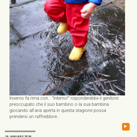
Inverno fa rima con… “Interno!” risponderebbe il genitore
preoccupato che il suo bambino o la sua bambina
giocando all’aria aperta in questa stagione possa
prendersi un raffreddore…
▸
19 JANUARY 2024