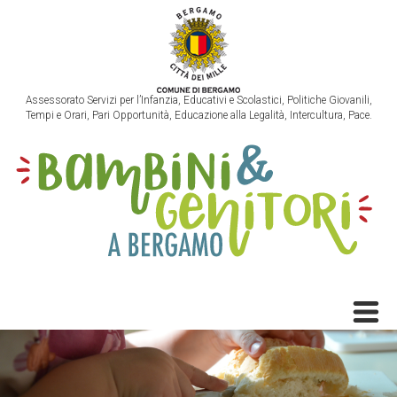
Assessorato Servizi per l’Infanzia, Educativi e Scolastici, Politiche Giovanili,
Tempi e Orari, Pari Opportunità, Educazione alla Legalità, Intercultura, Pace.