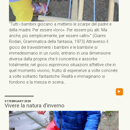
"Tutti i bambini giocano a mettersi le scarpe del padre e
della madre. Per essere «loro». Per essere più alti. Ma
anche, più semplicemente, per essere «altri»" (Gianni
Rodari, Grammatica della fantasia, 1973) Attraverso il
gioco dei travestimenti i bambini e le bambine si
immedesimano in un ruolo, entrano in una dimensione
diversa dalla propria che li concentra e assorbe
totalmente; nel gioco esprimono situazioni affettive che in
quel momento vivono, frutto di esperienze a volte concrete
a volte soltanto fantastiche. Realtà e immaginario si
fondono e la messa in scena...
▸
07 FEBRUARY 2024
Vivere la natura d'inverno