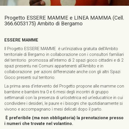
Progetto ESSERE MAMME e LINEA MAMMA (Cell.
366.6053175) Ambito di Bergamo
ESSERE MAMME
Il Progetto ESSERE MAMME è un'iniziativa gratuita dell'Ambito
territoriale di Bergamo in collaborazione con i consultori familiari
del territorio promossa all'interno di 2 spazi gioco cittadini e di 2
spazi presentu nei Comuni appartenenti all'Ambito e in
collaborazione per azioni differenziate anche con gli altri Spazi
Gioco presenti sul territorio.
La prima area d'intervento del Progetto propone alle mamme con
bambine e bambini tra 0 e 6 mesi degli incontri di gruppo
settimanali con la presenza di un’ostetrica ed un'educatrice in cui
condividere i desideri, le paure e i bisogni che quotidianamente si
vivono e accompagnano i mesi delicati dopo il parto.
È preferibile (ma non obbligatoria) la prenotazione presso
i numeri che trovate nel volantino.