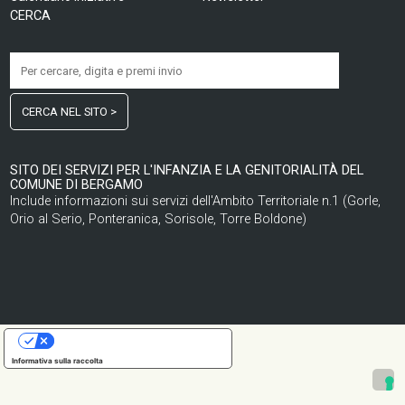
CERCA
CERCA NEL SITO >
SITO DEI SERVIZI PER L'INFANZIA E LA GENITORIALITÀ DEL
COMUNE DI BERGAMO
Include informazioni sui servizi dell'Ambito Territoriale n.1 (Gorle,
Orio al Serio, Ponteranica, Sorisole, Torre Boldone)
LE TUE PREFERENZE RELATIVE ALLA PRIVACY
Informativa sulla raccolta