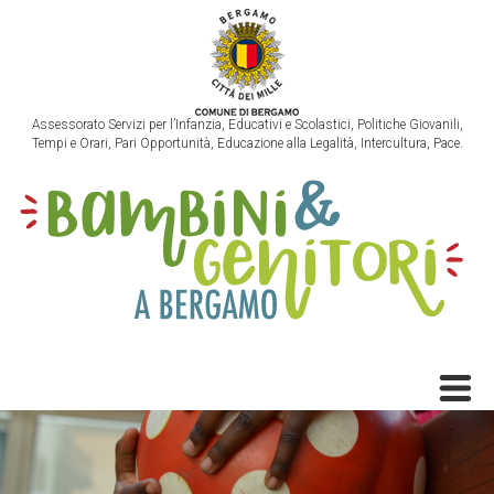
Assessorato Servizi per l’Infanzia, Educativi e Scolastici, Politiche Giovanili,
Tempi e Orari, Pari Opportunità, Educazione alla Legalità, Intercultura, Pace.