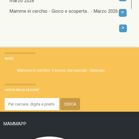
marzo 2026
Mamme in cerchio - Gioco e scoperta... - Marzo 2026
>
>
MENÙ
Mamme in cerchio: Il sonno dei neonati - Gennaio
CERCA NELLA SEZIONE
MAMMAPP