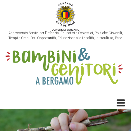
Assessorato Servizi per l’Infanzia, Educativi e Scolastici, Politiche Giovanili,
Tempi e Orari, Pari Opportunità, Educazione alla Legalità, Intercultura, Pace.