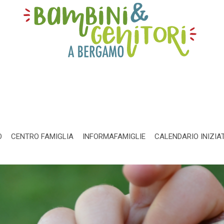
O
CENTRO FAMIGLIA
INFORMAFAMIGLIE
CALENDARIO INIZIA