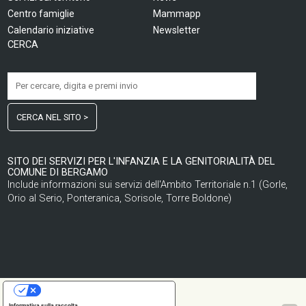
Centro famiglie
Mammapp
Calendario iniziative
Newsletter
CERCA
CERCA NEL SITO >
SITO DEI SERVIZI PER L'INFANZIA E LA GENITORIALITÀ DEL
COMUNE DI BERGAMO
Include informazioni sui servizi dell'Ambito Territoriale n.1 (Gorle,
Orio al Serio, Ponteranica, Sorisole, Torre Boldone)
LE TUE PREFERENZE RELATIVE ALLA PRIVACY
Informativa sulla raccolta