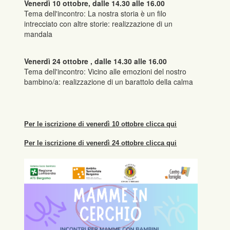
Venerdì 10 ottobre, dalle 14.30 alle 16.00
Tema dell'incontro: La nostra storia è un filo
intrecciato con altre storie: realizzazione di un
mandala
Venerdì 24 ottobre , dalle 14.30 alle 16.00
Tema dell'incontro: Vicino alle emozioni del nostro
bambino/a: realizzazione di un barattolo della calma
Per le iscrizione di venerdì 10 ottobre clicca qui
Per le iscrizione di venerdì 24 ottobre clicca qui