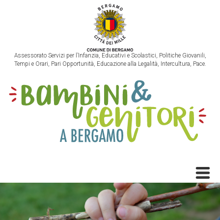
Assessorato Servizi per l’Infanzia, Educativi e Scolastici, Politiche Giovanili,
Tempi e Orari, Pari Opportunità, Educazione alla Legalità, Intercultura, Pace.