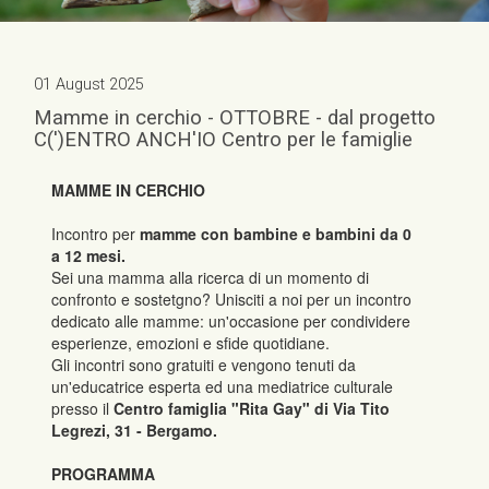
01 August 2025
Mamme in cerchio - OTTOBRE - dal progetto
C(')ENTRO ANCH'IO Centro per le famiglie
MAMME IN CERCHIO
Incontro per
mamme con bambine e bambini da 0
a 12 mesi.
Sei una mamma alla ricerca di un momento di
confronto e sostetgno? Unisciti a noi per un incontro
dedicato alle mamme: un'occasione per condividere
esperienze, emozioni e sfide quotidiane.
Gli incontri sono gratuiti e vengono tenuti da
un'educatrice esperta ed una mediatrice culturale
presso il
Centro famiglia "Rita Gay" di Via Tito
Legrezi, 31 - Bergamo.
PROGRAMMA