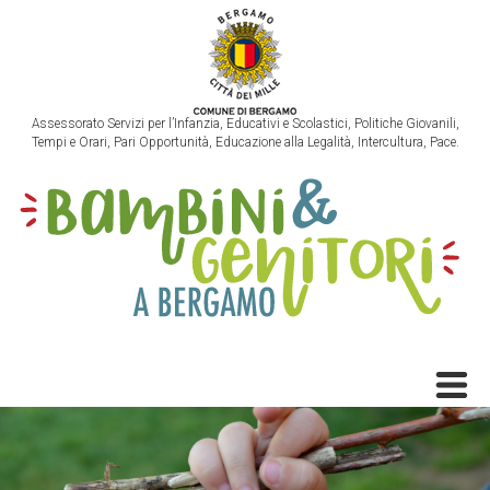
Assessorato Servizi per l’Infanzia, Educativi e Scolastici, Politiche Giovanili,
Tempi e Orari, Pari Opportunità, Educazione alla Legalità, Intercultura, Pace.