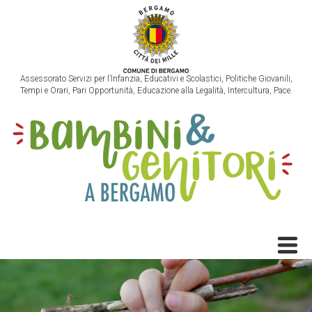
Assessorato Servizi per l’Infanzia, Educativi e Scolastici, Politiche Giovanili,
Tempi e Orari, Pari Opportunità, Educazione alla Legalità, Intercultura, Pace.