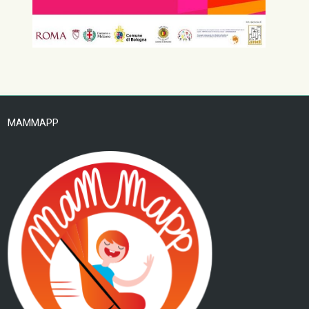
MAMMAPP