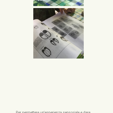
Per permettere un’esperienza sensoriale e dare