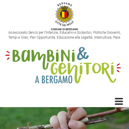
Assessorato Servizi per l’Infanzia, Educativi e Scolastici, Politiche Giovanili,
Tempi e Orari, Pari Opportunità, Educazione alla Legalità, Intercultura, Pace.