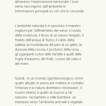
attraverso l’esplorazione sensoriale. I suoi
sensi raccolgono dall’ambiente le
informazioni principali su ciò che lo circonda.
L’ambiente naturale è in assoluto il maestro
migliore per l’affinamento dei sensi: il ruvido
della corteccia, il liscio di un sasso levigato, il
freddo dell’acqua di fiume, il caldo della
sabbia, la morbidezza del pelo di un gatto, la
durezza della roccia, il profumo della rosa, ,
gli sgargianti colori delle farfalle e quelli delle
foglie d’autunno, dei frutti, i colori del cielo e
del mare…..
Quindi , in un mondo (iper)tecnologico come
quello attuale, le azioni per mettere in contatto
l’infanzia e la natura diventano necessarie ; il
nostro intento è quello di riuscire a far
nascere nei bambini e nelle bambine un
interesse verso l’ambiente animale e vegetale.