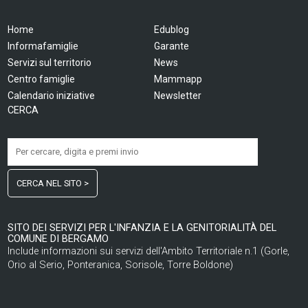
Home
Edublog
Informafamiglie
Garante
Servizi sul territorio
News
Centro famiglie
Mammapp
Calendario iniziative
Newsletter
CERCA
CERCA NEL SITO >
SITO DEI SERVIZI PER L'INFANZIA E LA GENITORIALITÀ DEL
COMUNE DI BERGAMO
Include informazioni sui servizi dell'Ambito Territoriale n.1 (Gorle,
Orio al Serio, Ponteranica, Sorisole, Torre Boldone)