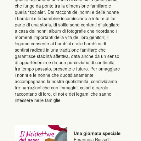
che funge da ponte tra la dimensione familiare e
quella “sociale”. Dai racconti dei nonni e delle nonne
i bambini e le bambine incominciano a intuire di far
parte di una storia, di solito sono contenti di sfogliare
a casa dei nonni album di fotografie che ricordano i
momenti importanti della vita dei loro genitori; il
legame consente ai bambini e alle bambine di
sentirsi radicati in una tradizione familiare che
garantisce stabilità affettiva, data anche da un senso
di appartenenza e da una percezione di continuità
fra tempo passato, presente e futuro. Per omaggiare
i nonni e le nonne che quotidianamente
accompagnano la nostra quotidianità, condividiamo
tre narrazioni che con immagini, colori e parole
raccontano di loro, di noi e dei legami che sanno
intessere nelle famiglie.
Una giornata speciale
Emanuela Bussalti