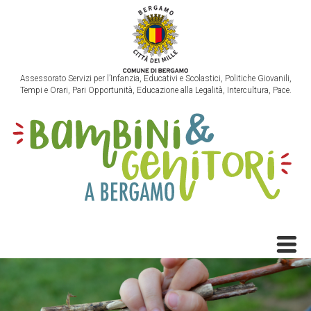
Assessorato Servizi per l’Infanzia, Educativi e Scolastici, Politiche Giovanili,
Tempi e Orari, Pari Opportunità, Educazione alla Legalità, Intercultura, Pace.