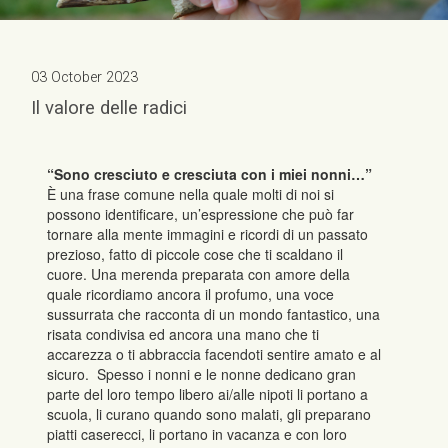
03 October 2023
Il valore delle radici
“Sono cresciuto e cresciuta con i miei nonni…”
È una frase comune nella quale molti di noi si
possono identificare, un’espressione che può far
tornare alla mente immagini e ricordi di un passato
prezioso, fatto di piccole cose che ti scaldano il
cuore. Una merenda preparata con amore della
quale ricordiamo ancora il profumo, una voce
sussurrata che racconta di un mondo fantastico, una
risata condivisa ed ancora una mano che ti
accarezza o ti abbraccia facendoti sentire amato e al
sicuro. Spesso i nonni e le nonne dedicano gran
parte del loro tempo libero ai/alle nipoti li portano a
scuola, li curano quando sono malati, gli preparano
piatti caserecci, li portano in vacanza e con loro