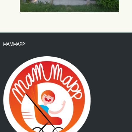
MAMMAPP