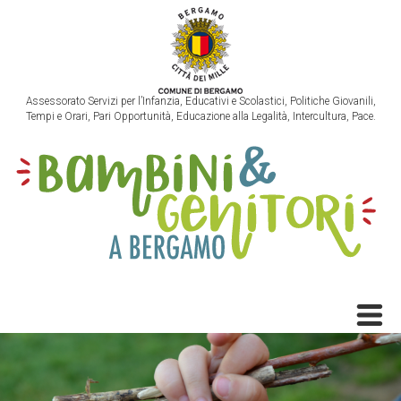
Assessorato Servizi per l’Infanzia, Educativi e Scolastici, Politiche Giovanili,
Tempi e Orari, Pari Opportunità, Educazione alla Legalità, Intercultura, Pace.