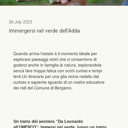
06 July 2023
Immergersi nel verde dell'Adda
Quando arriva l'estate è il momento ideale per
esplorare paesaggi vicini che ci consentono di
goderci anche in famiglia la natura, esplorandola
senza fare troppa fatica con occhi curiosi e tempi
lenti.Un itinerario per una gita vicina redatto dal
curioso e sapiente sguardo di un nostro educatore
dei nidi del Comune di Bergamo.
Un tratto del sentiero “Da Leonardo
all’UNESCO”: Immersi nel verde, lungo un tratto