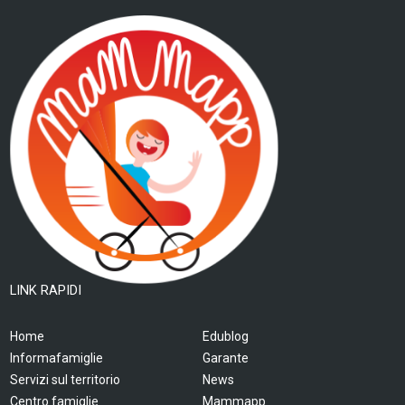
LINK RAPIDI
Home
Edublog
Informafamiglie
Garante
Servizi sul territorio
News
Centro famiglie
Mammapp