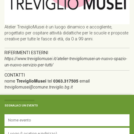
Atelier TreviglioMusei è un luogo dinamico e accogliente,
progettato per ospitare attività didattiche per le scuole e proposte
creative per tutte le fasce di età, da 0 a 99 anni.
RIFERIMENTI ESTERNI
https://www.trevigliomusei.it/atelier-trevigliomusei-un-nuovo-spazio-
un-nuovo-servizio-per-tutti/
CONTATTI
nome
TreviglioMusei
tel
0363.317505
email
trevigliomusei@comune.treviglio.bg.it
SEGNALACI UN EVENTO