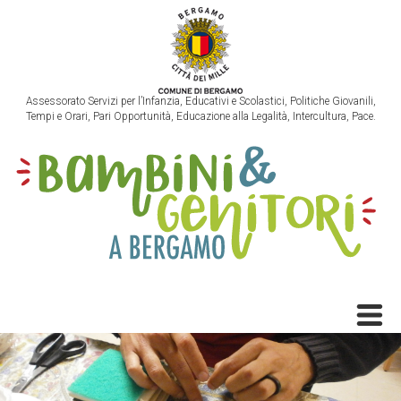
Assessorato Servizi per l’Infanzia, Educativi e Scolastici, Politiche Giovanili,
Tempi e Orari, Pari Opportunità, Educazione alla Legalità, Intercultura, Pace.