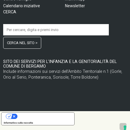
Calendario iniziative
Newsletter
CERCA
CERCA NEL SITO >
SITO DEI SERVIZI PER L'INFANZIA E LA GENITORIALITÀ DEL
COMUNE DI BERGAMO
Include informazioni sui servizi dell'Ambito Territoriale n.1 (Gorle,
Orio al Serio, Ponteranica, Sorisole, Torre Boldone)
LE TUE PREFERENZE RELATIVE ALLA PRIVACY
Informativa sulla raccolta