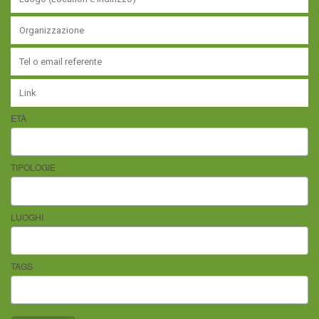
ETÀ
TIPOLOGIE
LUOGHI
TAGS