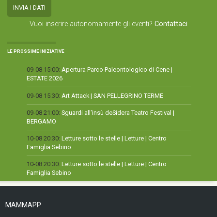
Vuoi inserire autonomamente gli eventi?
Contattaci
LE PROSSIME INIZIATIVE
09-08 15:00:
Apertura Parco Paleontologico di Cene |
ESTATE 2026
09-08 15:30:
Art Attack | SAN PELLEGRINO TERME
09-08 21:00:
Sguardi all'insù deSidera Teatro Festival |
BERGAMO
10-08 20:30:
Letture sotto le stelle | Letture | Centro
Famiglia Sebino
10-08 20:30:
Letture sotto le stelle | Letture | Centro
Famiglia Sebino
MAMMAPP