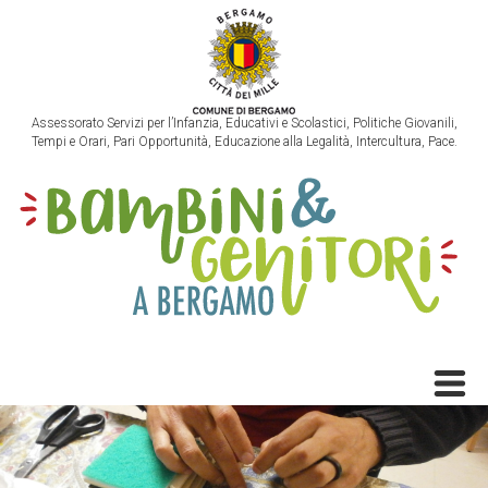
Assessorato Servizi per l’Infanzia, Educativi e Scolastici, Politiche Giovanili,
Tempi e Orari, Pari Opportunità, Educazione alla Legalità, Intercultura, Pace.