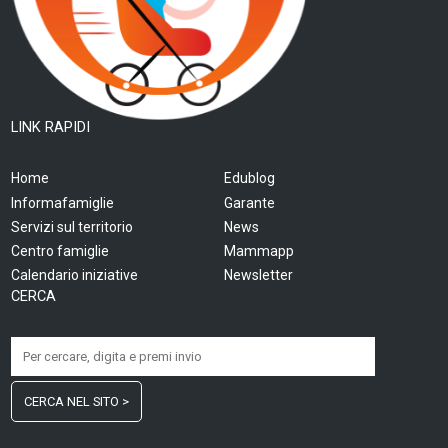
LINK RAPIDI
Home
Edublog
Informafamiglie
Garante
Servizi sul territorio
News
Centro famiglie
Mammapp
Calendario iniziative
Newsletter
CERCA
CERCA NEL SITO >