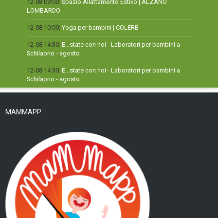
12-08 09:00:
Spazio Allattamento Estivo | ALZANO
LOMBARDO
12-08 10:00:
Yoga per bambini | COLERE
12-08 14:30:
E...state con noi - Laboratori per bambini a
Schilaprio - agosto
12-08 14:30:
E...state con noi - Laboratori per bambini a
Schilaprio - agosto
MAMMAPP