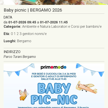
Baby picnic | BERGAMO 2026
DATA
da
01-07-2026 09:45
a
01-07-2026 11:45
Categorie:
Ambiente e Natura
Laboratori e Corsi per bambini/e
Età:
0
1
2
3
genitori
nonni/e
Luoghi:
Bergamo
INDIRIZZO
Parco Turani Bergamo