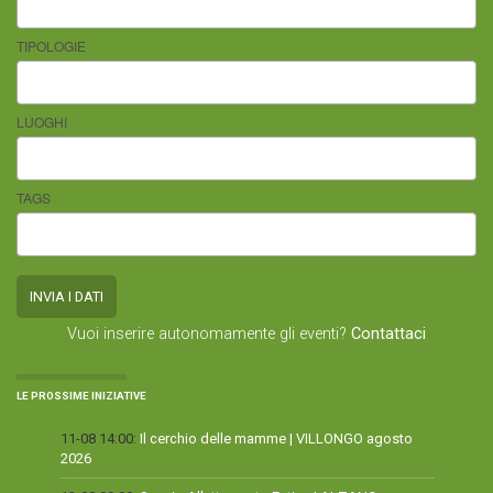
TIPOLOGIE
LUOGHI
TAGS
Vuoi inserire autonomamente gli eventi?
Contattaci
LE PROSSIME INIZIATIVE
11-08 14:00:
Il cerchio delle mamme | VILLONGO agosto
2026