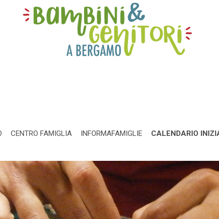
O
CENTRO FAMIGLIA
INFORMAFAMIGLIE
CALENDARIO INIZI