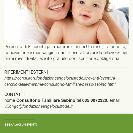
Percorso di 8 incontri per mamme e bimbi 0-5 mesi, tra ascolto,
condivisione e massaggio infantile per rafforzare la relazione nei
primi mesi di vita.. evento gratuito con iscrizione obbligatoria
RIFERIMENTI ESTERNI
https://consultori.fondazioneangelocustode.it/eventi/eventi/il-
cerchio-delle-mamme-consultorio-familiare-basso-sebino.html
CONTATTI
nome
Consultorio Familiare Sebino
tel
035.0072320.
email
villongo@fondazioneangelocustode.it
SEGNALACI UN EVENTO