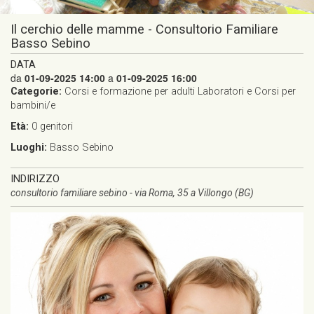
Il cerchio delle mamme - Consultorio Familiare
Basso Sebino
DATA
da
01-09-2025 14:00
a
01-09-2025 16:00
Categorie:
Corsi e formazione per adulti
Laboratori e Corsi per
bambini/e
Età:
0
genitori
Luoghi:
Basso Sebino
INDIRIZZO
consultorio familiare sebino - via Roma, 35 a Villongo (BG)