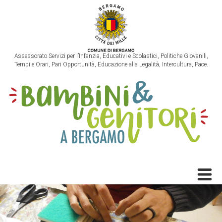
Assessorato Servizi per l’Infanzia, Educativi e Scolastici, Politiche Giovanili,
Tempi e Orari, Pari Opportunità, Educazione alla Legalità, Intercultura, Pace.