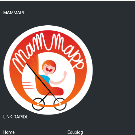
MAMMAPP
LINK RAPIDI
Home
Edublog