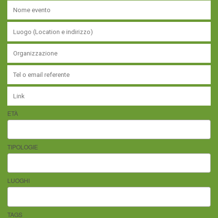
ETÀ
TIPOLOGIE
LUOGHI
TAGS