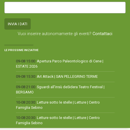
Vuoi inserire autonomamente gli eventi?
Contattaci
LE PROSSIME INIZIATIVE
09-08 15:00:
Apertura Parco Paleontologico di Cene |
ESTATE 2026
09-08 15:30:
Art Attack | SAN PELLEGRINO TERME
09-08 21:00:
Sguardi all'insù deSidera Teatro Festival |
BERGAMO
10-08 20:30:
Letture sotto le stelle | Letture | Centro
Famiglia Sebino
10-08 20:30:
Letture sotto le stelle | Letture | Centro
Famiglia Sebino