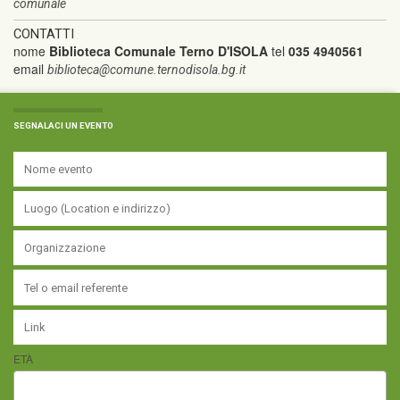
comunale
CONTATTI
nome
Biblioteca Comunale Terno D'ISOLA
tel
035 4940561
email
biblioteca@comune.ternodisola.bg.it
SEGNALACI UN EVENTO
ETÀ