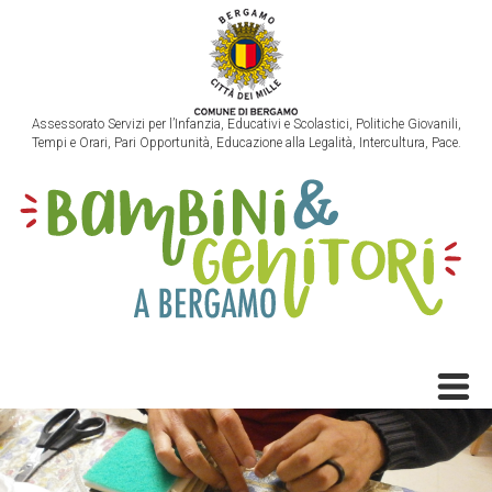
Assessorato Servizi per l’Infanzia, Educativi e Scolastici, Politiche Giovanili,
Tempi e Orari, Pari Opportunità, Educazione alla Legalità, Intercultura, Pace.