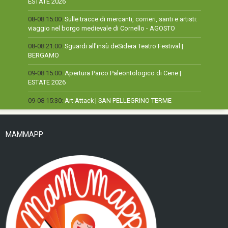
ESTATE 2026
08-08 15:00:
Sulle tracce di mercanti, corrieri, santi e artisti:
viaggio nel borgo medievale di Cornello - AGOSTO
08-08 21:00:
Sguardi all'insù deSidera Teatro Festival |
BERGAMO
09-08 15:00:
Apertura Parco Paleontologico di Cene |
ESTATE 2026
09-08 15:30:
Art Attack | SAN PELLEGRINO TERME
MAMMAPP