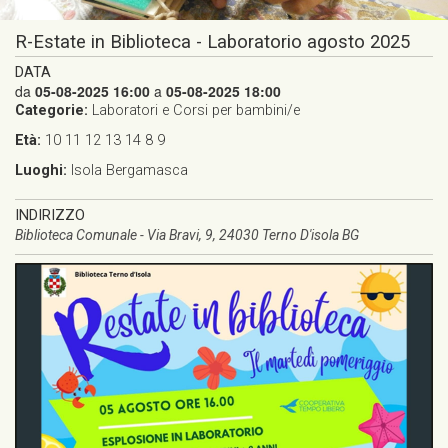
R-Estate in Biblioteca - Laboratorio agosto 2025
DATA
da
05-08-2025 16:00
a
05-08-2025 18:00
Categorie:
Laboratori e Corsi per bambini/e
Età:
10
11
12
13
14
8
9
Luoghi:
Isola Bergamasca
INDIRIZZO
Biblioteca Comunale - Via Bravi, 9, 24030 Terno D'isola BG