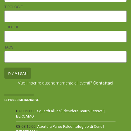
TIPOLOGIE
LUOGHI
TAGS
Vuoi inserire autonomamente gli eventi?
Contattaci
LE PROSSIME INIZIATIVE
07-08 21:00:
Sguardi all'insù deSidera Teatro Festival |
BERGAMO
08-08 15:00:
Apertura Parco Paleontologico di Cene |