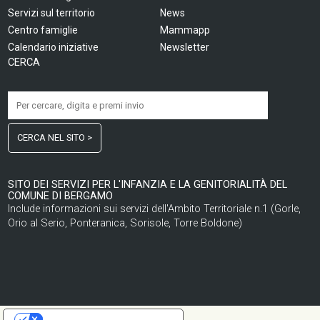
Servizi sul territorio
News
Centro famiglie
Mammapp
Calendario iniziative
Newsletter
CERCA
CERCA NEL SITO >
SITO DEI SERVIZI PER L'INFANZIA E LA GENITORIALITÀ DEL
COMUNE DI BERGAMO
Include informazioni sui servizi dell'Ambito Territoriale n.1 (Gorle,
Orio al Serio, Ponteranica, Sorisole, Torre Boldone)
LE TUE PREFERENZE RELATIVE ALLA PRIVACY