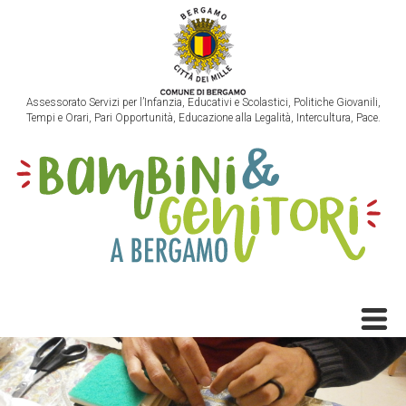
Assessorato Servizi per l’Infanzia, Educativi e Scolastici, Politiche Giovanili,
Tempi e Orari, Pari Opportunità, Educazione alla Legalità, Intercultura, Pace.