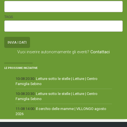
TAGS
Vuoi inserire autonomamente gli eventi?
Contattaci
LE PROSSIME INIZIATIVE
10-08 20:30:
Letture sotto le stelle | Letture | Centro
Famiglia Sebino
10-08 20:30:
Letture sotto le stelle | Letture | Centro
Famiglia Sebino
11-08 14:00:
Il cerchio delle mamme | VILLONGO agosto
2026