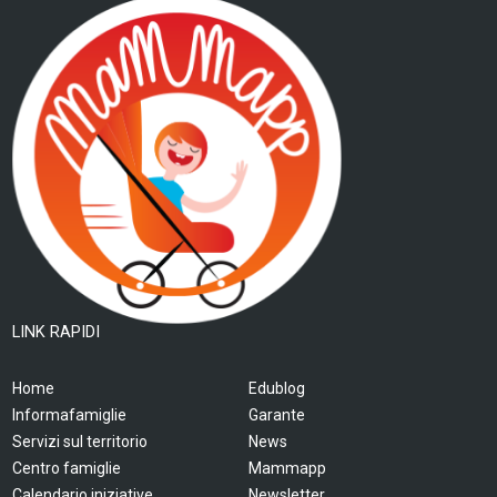
LINK RAPIDI
Home
Edublog
Informafamiglie
Garante
Servizi sul territorio
News
Centro famiglie
Mammapp
Calendario iniziative
Newsletter