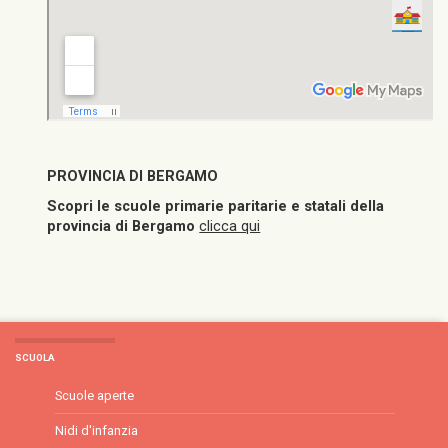
PROVINCIA DI BERGAMO
Scopri le scuole primarie paritarie e statali della
provincia di Bergamo
clicca qui
SCUOLA
Scuole aperte
Nidi d'infanzia