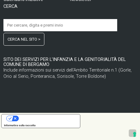
CERCA
CERCA NEL SITO >
SITO DEI SERVIZI PER L'INFANZIA E LA GENITORIALITÀ DEL
COMUNE DI BERGAMO
Include informazioni sui servizi dell'Ambito Territoriale n.1 (Gorle,
Orio al Serio, Ponteranica, Sorisole, Torre Boldone)
LE TUE PREFERENZE RELATIVE ALLA PRIVACY
Informativa sulla raccolta