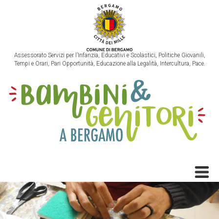
Assessorato Servizi per l’Infanzia, Educativi e Scolastici, Politiche Giovanili,
Tempi e Orari, Pari Opportunità, Educazione alla Legalità, Intercultura, Pace.