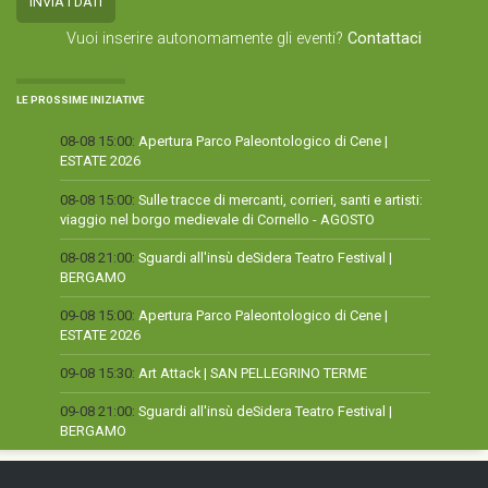
Vuoi inserire autonomamente gli eventi?
Contattaci
LE PROSSIME INIZIATIVE
08-08 15:00:
Apertura Parco Paleontologico di Cene |
ESTATE 2026
08-08 15:00:
Sulle tracce di mercanti, corrieri, santi e artisti:
viaggio nel borgo medievale di Cornello - AGOSTO
08-08 21:00:
Sguardi all'insù deSidera Teatro Festival |
BERGAMO
09-08 15:00:
Apertura Parco Paleontologico di Cene |
ESTATE 2026
09-08 15:30:
Art Attack | SAN PELLEGRINO TERME
09-08 21:00:
Sguardi all'insù deSidera Teatro Festival |
BERGAMO