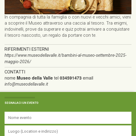
In compagnia di tutta la famiglia o con nuovi e vecchi amici, vieni
a scoprire il Museo attraverso una caccia al tesoro. Tra enigmi,
indovinelli, prove da superare e quiz potrai arrivare a conquistare
il tesoro nascosto, un regalo da portare con te.
RIFERIMENTI ESTERNI
https://www.museodellavalle.it/bambini-al-museo-settembre-2025-
maggio-2026/
CONTATTI
nome
Museo della Valle
tel
034591473
email
info@museodellavalle.it
SEGNALACI UN EVENTO