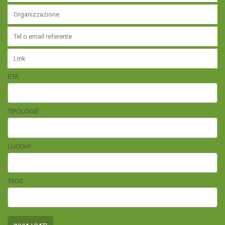
ETÀ
TIPOLOGIE
LUOGHI
TAGS