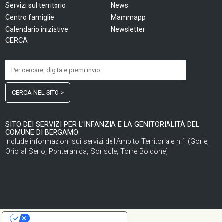
Servizi sul territorio
News
Centro famiglie
Mammapp
Calendario iniziative
Newsletter
CERCA
CERCA NEL SITO >
SITO DEI SERVIZI PER L'INFANZIA E LA GENITORIALITÀ DEL
COMUNE DI BERGAMO
Include informazioni sui servizi dell'Ambito Territoriale n.1 (Gorle,
Orio al Serio, Ponteranica, Sorisole, Torre Boldone)
LE TUE PREFERENZE RELATIVE ALLA PRIVACY