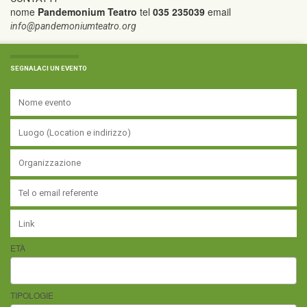
nome
Pandemonium Teatro
tel
035 235039
email
info@pandemoniumteatro.org
SEGNALACI UN EVENTO
ETÀ
TIPOLOGIE