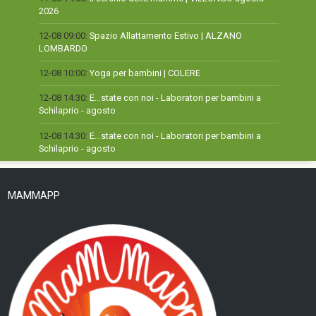
2026
12-08 09:00:
Spazio Allattamento Estivo | ALZANO
LOMBARDO
12-08 10:00:
Yoga per bambini | COLERE
12-08 14:30:
E...state con noi - Laboratori per bambini a
Schilaprio - agosto
12-08 14:30:
E...state con noi - Laboratori per bambini a
Schilaprio - agosto
MAMMAPP