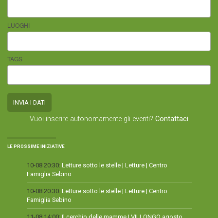
LUOGHI
TAGS
Vuoi inserire autonomamente gli eventi?
Contattaci
LE PROSSIME INIZIATIVE
10-08 20:30:
Letture sotto le stelle | Letture | Centro
Famiglia Sebino
10-08 20:30:
Letture sotto le stelle | Letture | Centro
Famiglia Sebino
11-08 14:00:
Il cerchio delle mamme | VILLONGO agosto