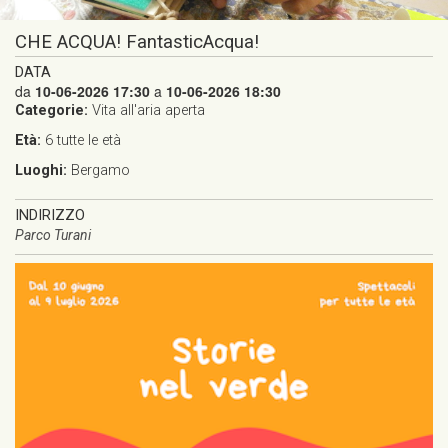
CHE ACQUA! FantasticAcqua!
DATA
da
10-06-2026 17:30
a
10-06-2026 18:30
Categorie:
Vita all'aria aperta
Età:
6
tutte le età
Luoghi:
Bergamo
INDIRIZZO
Parco Turani