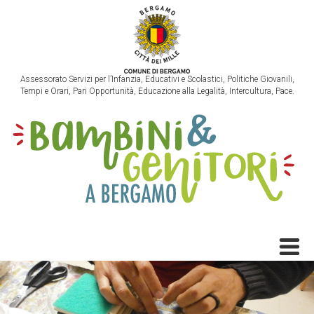
Assessorato Servizi per l’Infanzia, Educativi e Scolastici, Politiche Giovanili,
Tempi e Orari, Pari Opportunità, Educazione alla Legalità, Intercultura, Pace.