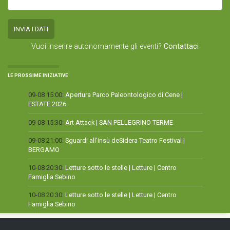
Vuoi inserire autonomamente gli eventi?
Contattaci
LE PROSSIME INIZIATIVE
09-08 15:00:
Apertura Parco Paleontologico di Cene |
ESTATE 2026
09-08 15:30:
Art Attack | SAN PELLEGRINO TERME
09-08 21:00:
Sguardi all'insù deSidera Teatro Festival |
BERGAMO
10-08 20:30:
Letture sotto le stelle | Letture | Centro
Famiglia Sebino
10-08 20:30:
Letture sotto le stelle | Letture | Centro
Famiglia Sebino