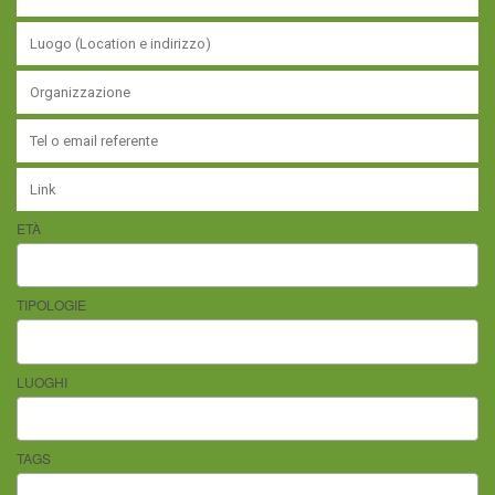
ETÀ
TIPOLOGIE
LUOGHI
TAGS