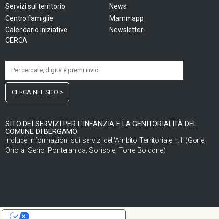
Servizi sul territorio
News
Centro famiglie
Mammapp
Calendario iniziative
Newsletter
CERCA
CERCA NEL SITO >
SITO DEI SERVIZI PER L'INFANZIA E LA GENITORIALITÀ DEL
COMUNE DI BERGAMO
Include informazioni sui servizi dell'Ambito Territoriale n.1 (Gorle,
Orio al Serio, Ponteranica, Sorisole, Torre Boldone)
LE TUE PREFERENZE RELATIVE ALLA PRIVACY