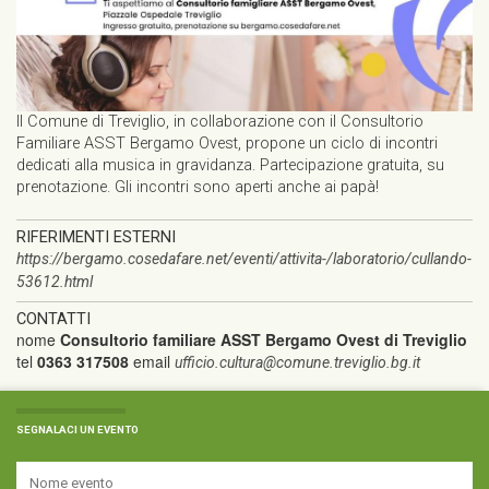
Il Comune di Treviglio, in collaborazione con il Consultorio
Familiare ASST Bergamo Ovest, propone un ciclo di incontri
dedicati alla musica in gravidanza. Partecipazione gratuita, su
prenotazione. Gli incontri sono aperti anche ai papà!
RIFERIMENTI ESTERNI
https://bergamo.cosedafare.net/eventi/attivita-/laboratorio/cullando-
53612.html
CONTATTI
nome
Consultorio familiare ASST Bergamo Ovest di Treviglio
tel
0363 317508
email
ufficio.cultura@comune.treviglio.bg.it
SEGNALACI UN EVENTO