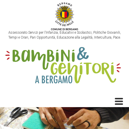
Assessorato Servizi per l’Infanzia, Educativi e Scolastici, Politiche Giovanili,
Tempi e Orari, Pari Opportunità, Educazione alla Legalità, Intercultura, Pace.