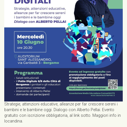
Strategie, attenzioni educative, alleanze per far crescere sereni i
bambini e le bambine oggi. Dialogo con Alberto Pellai. Evento
gratuito con iscrizione obbligatoria, al link sotto. Maggiori info in
locandina.