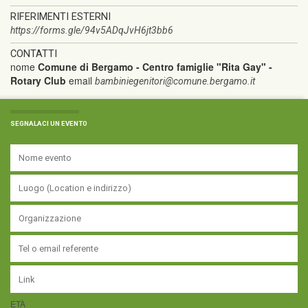
RIFERIMENTI ESTERNI
https://forms.gle/94v5ADqJvH6jt3bb6
CONTATTI
nome
Comune di Bergamo - Centro famiglie "Rita Gay" -
Rotary Club
email
bambiniegenitori@comune.bergamo.it
SEGNALACI UN EVENTO
ETÀ