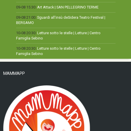
09-08 15:30:
Art Attack | SAN PELLEGRINO TERME
09-08 21:00:
Sguardi all'insù deSidera Teatro Festival |
BERGAMO
10-08 20:30:
Letture sotto le stelle | Letture | Centro
Famiglia Sebino
10-08 20:30:
Letture sotto le stelle | Letture | Centro
Famiglia Sebino
MAMMAPP