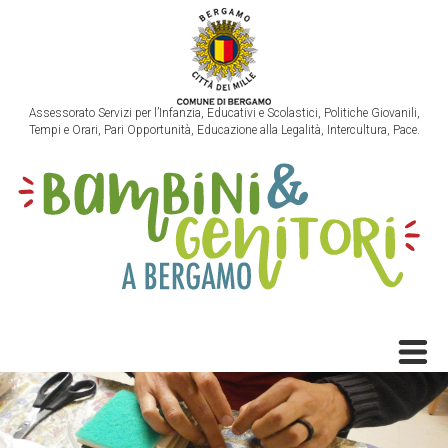
Assessorato Servizi per l’Infanzia, Educativi e Scolastici, Politiche Giovanili,
Tempi e Orari, Pari Opportunità, Educazione alla Legalità, Intercultura, Pace.