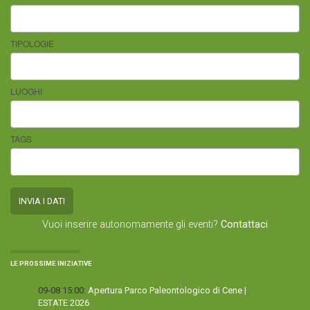
TIPOLOGIE
LUOGHI
TAGS
Vuoi inserire autonomamente gli eventi?
Contattaci
LE PROSSIME INIZIATIVE
09-08 15:00:
Apertura Parco Paleontologico di Cene |
ESTATE 2026