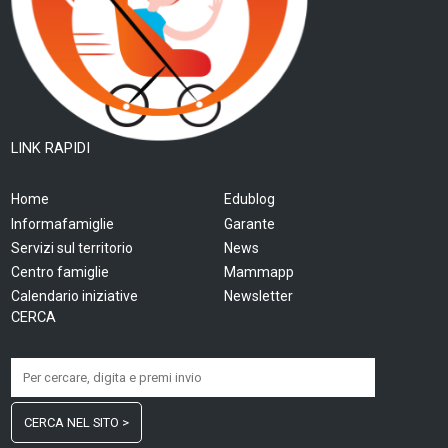
LINK RAPIDI
Home
Edublog
Informafamiglie
Garante
Servizi sul territorio
News
Centro famiglie
Mammapp
Calendario iniziative
Newsletter
CERCA
CERCA NEL SITO >