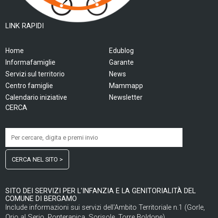
LINK RAPIDI
Home
Edublog
Informafamiglie
Garante
Servizi sul territorio
News
Centro famiglie
Mammapp
Calendario iniziative
Newsletter
CERCA
CERCA NEL SITO >
SITO DEI SERVIZI PER L'INFANZIA E LA GENITORIALITÀ DEL
COMUNE DI BERGAMO
Include informazioni sui servizi dell'Ambito Territoriale n.1 (Gorle,
Orio al Serio, Ponteranica, Sorisole, Torre Boldone)