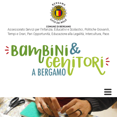
Assessorato Servizi per l’Infanzia, Educativi e Scolastici, Politiche Giovanili,
Tempi e Orari, Pari Opportunità, Educazione alla Legalità, Intercultura, Pace.