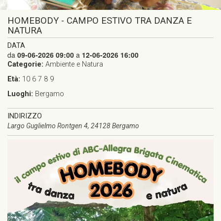
HOMEBODY - CAMPO ESTIVO TRA DANZA E
NATURA
DATA
da
09-06-2026 09:00
a
12-06-2026 16:00
Categorie:
Ambiente e Natura
Età:
10
6
7
8
9
Luoghi:
Bergamo
INDIRIZZO
Largo Guglielmo Rontgen 4, 24128 Bergamo