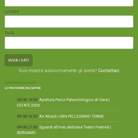
LUOGHI
TAGS
Vuoi inserire autonomamente gli eventi?
Contattaci
LE PROSSIME INIZIATIVE
09-08 15:00:
Apertura Parco Paleontologico di Cene |
ESTATE 2026
09-08 15:30:
Art Attack | SAN PELLEGRINO TERME
09-08 21:00:
Sguardi all'insù deSidera Teatro Festival |
BERGAMO