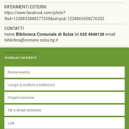
RIFERIMENTI ESTERNI
https://www.facebook.com/photo?
fbid=1238853888277359&set=pcb.1238865458276202
CONTATTI
nome
Biblioteca Comunale di Solza
tel
035 4948138
email
biblioteca@comune.solza.bg.it
SEGNALACI UN EVENTO