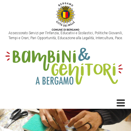
Assessorato Servizi per l’Infanzia, Educativi e Scolastici, Politiche Giovanili,
Tempi e Orari, Pari Opportunità, Educazione alla Legalità, Intercultura, Pace.