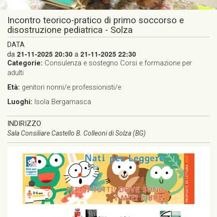
Incontro teorico-pratico di primo soccorso e
disostruzione pediatrica - Solza
DATA
da
21-11-2025 20:30
a
21-11-2025 22:30
Categorie:
Consulenza e sostegno
Corsi e formazione per
adulti
Età:
genitori
nonni/e
professionisti/e
Luoghi:
Isola Bergamasca
INDIRIZZO
Sala Consiliare Castello B. Colleoni di Solza (BG)