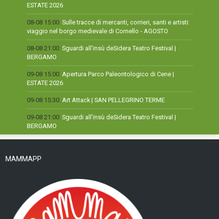
ESTATE 2026
08-08 15:00:
Sulle tracce di mercanti, corrieri, santi e artisti:
viaggio nel borgo medievale di Cornello - AGOSTO
08-08 21:00:
Sguardi all'insù deSidera Teatro Festival |
BERGAMO
09-08 15:00:
Apertura Parco Paleontologico di Cene |
ESTATE 2026
09-08 15:30:
Art Attack | SAN PELLEGRINO TERME
09-08 21:00:
Sguardi all'insù deSidera Teatro Festival |
BERGAMO
MAMMAPP