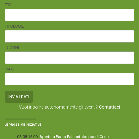
ETÀ
TIPOLOGIE
LUOGHI
TAGS
Vuoi inserire autonomamente gli eventi?
Contattaci
LE PROSSIME INIZIATIVE
08-08 15:00:
Apertura Parco Paleontologico di Cene |