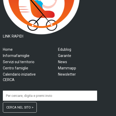
LINK RAPIDI
Home
Edublog
Informafamiglie
Garante
Servizi sul territorio
News
Centro famiglie
Mammapp
Calendario iniziative
Newsletter
CERCA
CERCA NEL SITO >