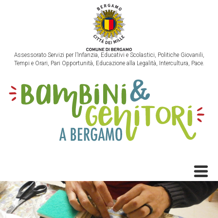
Assessorato Servizi per l’Infanzia, Educativi e Scolastici, Politiche Giovanili,
Tempi e Orari, Pari Opportunità, Educazione alla Legalità, Intercultura, Pace.