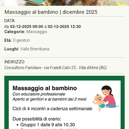
Massaggio al bambino | dicembre 2025
DATA
da
02-12-2025 09:00
a
02-12-2025 12:30
Categorie:
Massaggio
Età:
0
genitori
Luoghi:
Valle Brembana
INDIRIZZO
Consultorio Familiare - via Fratelli Calvi 25 , Villa d'Almè (BG)