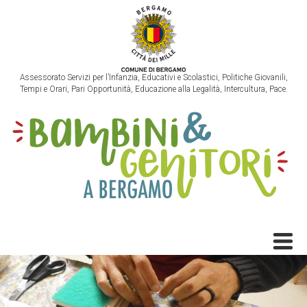
Assessorato Servizi per l’Infanzia, Educativi e Scolastici, Politiche Giovanili,
Tempi e Orari, Pari Opportunità, Educazione alla Legalità, Intercultura, Pace.