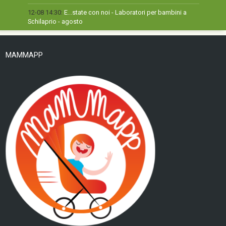
12-08 14:30:
E...state con noi - Laboratori per bambini a
Schilaprio - agosto
MAMMAPP