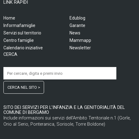
LINK RAPIDI
Home
Edublog
Informafamiglie
Garante
Servizi sul territorio
News
Centro famiglie
Mammapp
Calendario iniziative
Newsletter
CERCA
CERCA NEL SITO >
SITO DEI SERVIZI PER L'INFANZIA E LA GENITORIALITÀ DEL
COMUNE DI BERGAMO
Include informazioni sui servizi dell'Ambito Territoriale n.1 (Gorle,
Orio al Serio, Ponteranica, Sorisole, Torre Boldone)