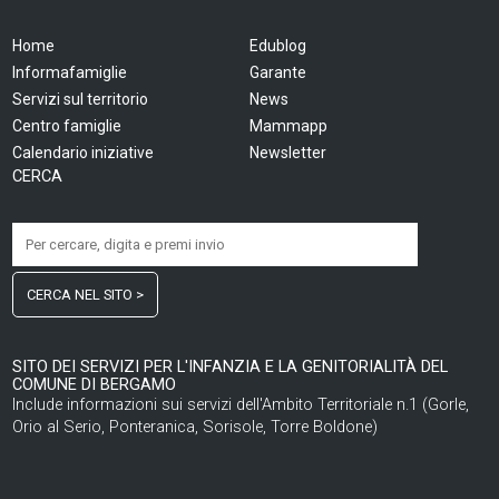
Home
Edublog
Informafamiglie
Garante
Servizi sul territorio
News
Centro famiglie
Mammapp
Calendario iniziative
Newsletter
CERCA
CERCA NEL SITO >
SITO DEI SERVIZI PER L'INFANZIA E LA GENITORIALITÀ DEL
COMUNE DI BERGAMO
Include informazioni sui servizi dell'Ambito Territoriale n.1 (Gorle,
Orio al Serio, Ponteranica, Sorisole, Torre Boldone)