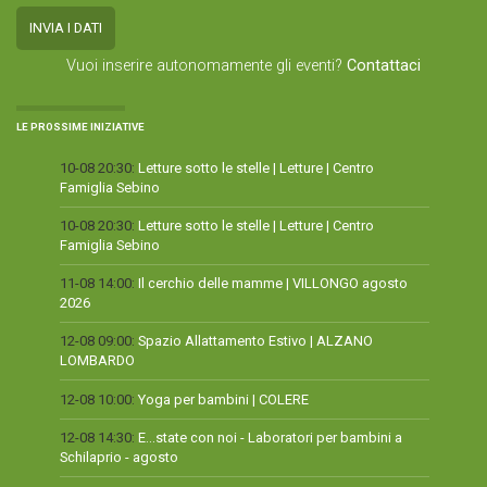
Vuoi inserire autonomamente gli eventi?
Contattaci
LE PROSSIME INIZIATIVE
10-08 20:30:
Letture sotto le stelle | Letture | Centro
Famiglia Sebino
10-08 20:30:
Letture sotto le stelle | Letture | Centro
Famiglia Sebino
11-08 14:00:
Il cerchio delle mamme | VILLONGO agosto
2026
12-08 09:00:
Spazio Allattamento Estivo | ALZANO
LOMBARDO
12-08 10:00:
Yoga per bambini | COLERE
12-08 14:30:
E...state con noi - Laboratori per bambini a
Schilaprio - agosto