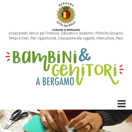
Assessorato Servizi per l’Infanzia, Educativi e Scolastici, Politiche Giovanili,
Tempi e Orari, Pari Opportunità, Educazione alla Legalità, Intercultura, Pace.