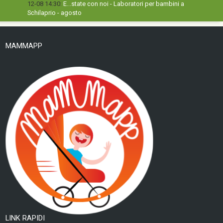
12-08 14:30:
E...state con noi - Laboratori per bambini a
Schilaprio - agosto
MAMMAPP
LINK RAPIDI