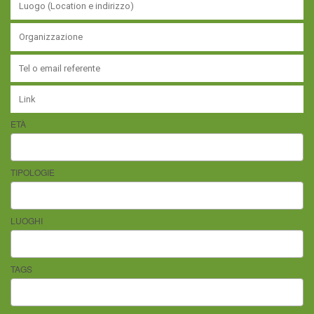
ETÀ
TIPOLOGIE
LUOGHI
TAGS