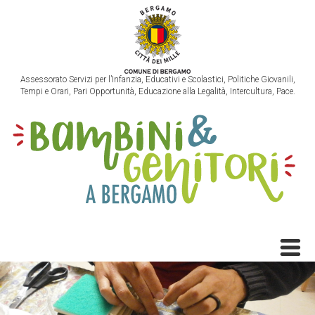
Assessorato Servizi per l’Infanzia, Educativi e Scolastici, Politiche Giovanili,
Tempi e Orari, Pari Opportunità, Educazione alla Legalità, Intercultura, Pace.