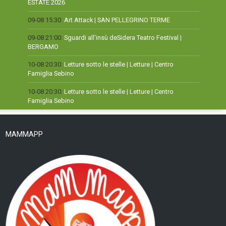
ESTATE 2026
09-08 15:30:
Art Attack | SAN PELLEGRINO TERME
09-08 21:00:
Sguardi all'insù deSidera Teatro Festival |
BERGAMO
10-08 20:30:
Letture sotto le stelle | Letture | Centro
Famiglia Sebino
10-08 20:30:
Letture sotto le stelle | Letture | Centro
Famiglia Sebino
MAMMAPP