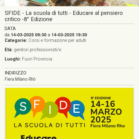
SFIDE - La scuola di tutti - Educare al pensiero
critico -8° Edizione
DATA
da
14-03-2025 09:30
a
14-03-2025 19:30
Categorie:
Corsi e formazione per adulti
Età:
genitori
professionisti/e
Luoghi:
Fuori Provincia
INDIRIZZO
Fiera Milano Rhò