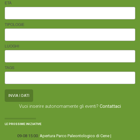
ETÀ
TIPOLOGIE
LUOGHI
TAGS
Vuoi inserire autonomamente gli eventi?
Contattaci
LE PROSSIME INIZIATIVE
09-08 15:00:
Apertura Parco Paleontologico di Cene |