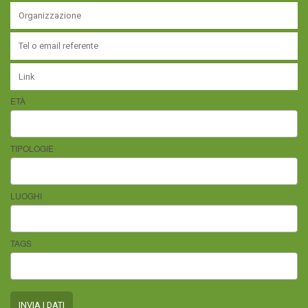
ETÀ
TIPOLOGIE
LUOGHI
TAGS