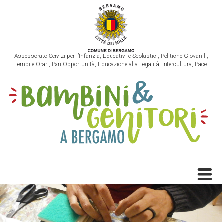
Assessorato Servizi per l’Infanzia, Educativi e Scolastici, Politiche Giovanili,
Tempi e Orari, Pari Opportunità, Educazione alla Legalità, Intercultura, Pace.