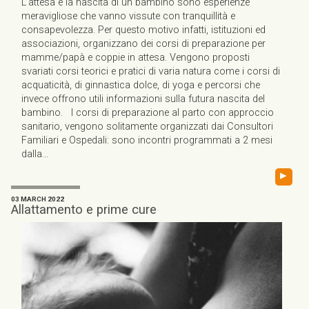
L’attesa e la nascita di un bambino sono esperienze
meravigliose che vanno vissute con tranquillità e
consapevolezza. Per questo motivo infatti, istituzioni ed
associazioni, organizzano dei corsi di preparazione per
mamme/papà e coppie in attesa. Vengono proposti
svariati corsi teorici e pratici di varia natura come i corsi di
acquaticità, di ginnastica dolce, di yoga e percorsi che
invece offrono utili informazioni sulla futura nascita del
bambino. I corsi di preparazione al parto con approccio
sanitario, vengono solitamente organizzati dai Consultori
Familiari e Ospedali: sono incontri programmati a 2 mesi
dalla...
▸
03 MARCH 2022
Allattamento e prime cure