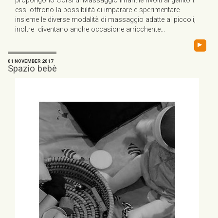
propongono Corsi di Massaggio Infantile rivolti ai genitori:
essi offrono la possibilità di imparare e sperimentare
insieme le diverse modalità di massaggio adatte ai piccoli,
inoltre diventano anche occasione arricchente...
▸
01 NOVEMBER 2017
Spazio bebè