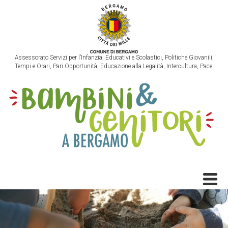
Assessorato Servizi per l’Infanzia, Educativi e Scolastici, Politiche Giovanili,
Tempi e Orari, Pari Opportunità, Educazione alla Legalità, Intercultura, Pace.