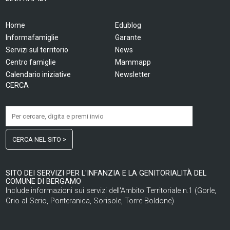
Home
Edublog
Informafamiglie
Garante
Servizi sul territorio
News
Centro famiglie
Mammapp
Calendario iniziative
Newsletter
CERCA
CERCA NEL SITO >
SITO DEI SERVIZI PER L'INFANZIA E LA GENITORIALITÀ DEL
COMUNE DI BERGAMO
Include informazioni sui servizi dell'Ambito Territoriale n.1 (Gorle,
Orio al Serio, Ponteranica, Sorisole, Torre Boldone)