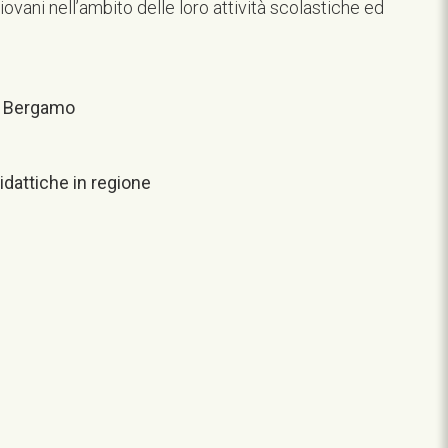
iovani nell’ambito delle loro attività scolastiche ed
di Bergamo
didattiche in regione