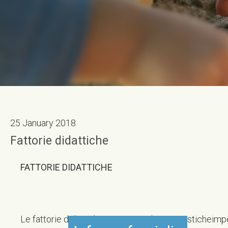
25 January 2018
Fattorie didattiche
FATTORIE DIDATTICHE
Le fattorie didattiche sono aziende agrituristicheimp