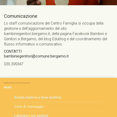
Comunicazione
Lo staff comunicazione del Centro Famiglia si occupa della
gestione e dell’aggiornamento del sito
bambiniegenitori.bergamo.it, della pagina Facebook Bambini e
Genitori a Bergamo, del blog Edublog e del coordinamento del
flusso informativo e comunicativo.
CONTATTI
bambiniegenitori@comune.bergamo.it
035.399347
MENÙ
Essere mamme e linea mamma
Corsi di massaggio
Laboratori per genitori