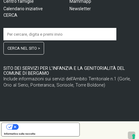
Centro famiglie
Mammapp
Calendario iniziative
Newsletter
CERCA
CERCA NEL SITO >
SITO DEI SERVIZI PER L'INFANZIA E LA GENITORIALITÀ DEL
COMUNE DI BERGAMO
Include informazioni sui servizi dell'Ambito Territoriale n.1 (Gorle,
Orio al Serio, Ponteranica, Sorisole, Torre Boldone)
LE TUE PREFERENZE RELATIVE ALLA PRIVACY
Informativa sulla raccolta