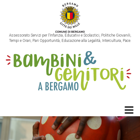
Assessorato Servizi per l’Infanzia, Educativi e Scolastici, Politiche Giovanili,
Tempi e Orari, Pari Opportunità, Educazione alla Legalità, Intercultura, Pace.