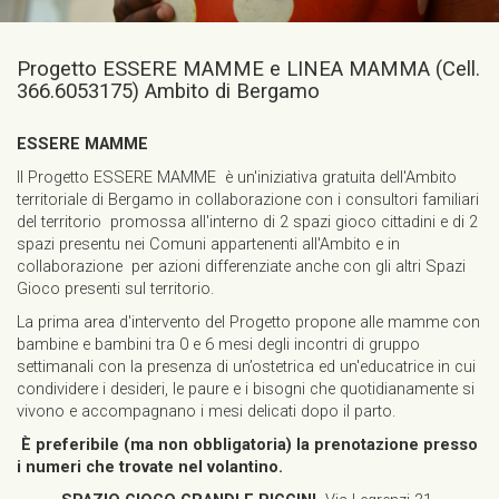
Progetto ESSERE MAMME e LINEA MAMMA (Cell.
366.6053175) Ambito di Bergamo
ESSERE MAMME
Il Progetto ESSERE MAMME è un'iniziativa gratuita dell'Ambito
territoriale di Bergamo in collaborazione con i consultori familiari
del territorio promossa all'interno di 2 spazi gioco cittadini e di 2
spazi presentu nei Comuni appartenenti all'Ambito e in
collaborazione per azioni differenziate anche con gli altri Spazi
Gioco presenti sul territorio.
La prima area d'intervento del Progetto propone alle mamme con
bambine e bambini tra 0 e 6 mesi degli incontri di gruppo
settimanali con la presenza di un’ostetrica ed un'educatrice in cui
condividere i desideri, le paure e i bisogni che quotidianamente si
vivono e accompagnano i mesi delicati dopo il parto.
È preferibile (ma non obbligatoria) la prenotazione presso
i numeri che trovate nel volantino.