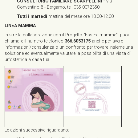
CONSULTORIO FAMILIARE SCARPELLINI -
via
Conventino 8 - Bergamo, tel. 035 0072350
Tutti i martedì
mattina del mese ore 10.00-12.00
LINEA MAMMA
In stretta collaborazione con il Progetto “Essere mamme” puoi
chiamare il numero telefonico
366.6053175
anche per avere
informazioni/consulenza o un confronto per trovare insieme una
soluzione ed eventualmente valutare la possibilità di una visita di
un’ostetrica a casa tua.
Le azioni successive riguardano: