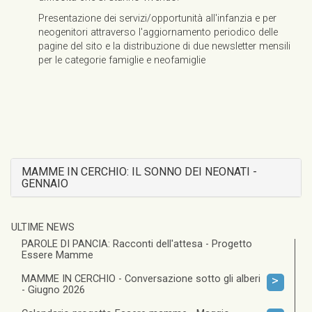
Presentazione dei servizi/opportunità all'infanzia e per
neogenitori attraverso l'aggiornamento periodico delle
pagine del sito e la distribuzione di due newsletter mensili
per le categorie famiglie e neofamiglie
MAMME IN CERCHIO: IL SONNO DEI NEONATI -
GENNAIO
ULTIME NEWS
PAROLE DI PANCIA: Racconti dell'attesa - Progetto
Essere Mamme
MAMME IN CERCHIO - Conversazione sotto gli alberi
>
- Giugno 2026