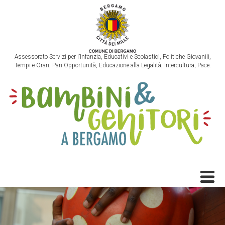
Assessorato Servizi per l’Infanzia, Educativi e Scolastici, Politiche Giovanili,
Tempi e Orari, Pari Opportunità, Educazione alla Legalità, Intercultura, Pace.