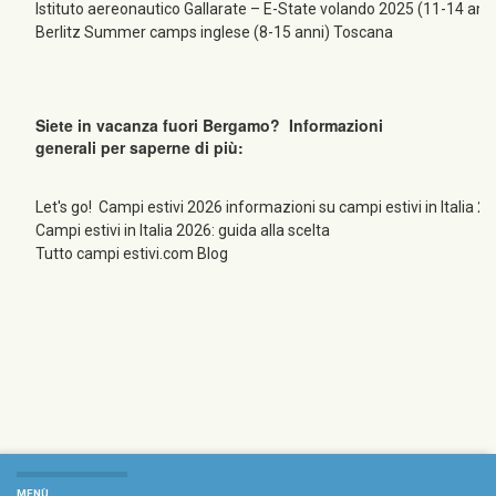
Istituto aereonautico Gallarate – E-State volando 2025 (11-14 ann
Berlitz Summer camps inglese (8-15 anni) Toscana
Siete in vacanza fuori Bergamo? Informazioni
generali per saperne di più:
Let's go!  Campi estivi 2026 informazioni su campi estivi in Italia 2
Campi estivi in Italia 2026: guida alla scelta
Tutto campi estivi.com Blog
MENÙ