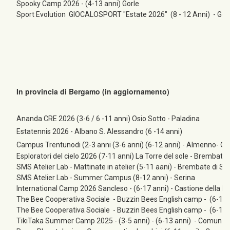
Spooky Camp 2026 - (4-13 anni) Gorle
Sport Evolution GIOCALOSPORT "Estate 2026" (8 - 12 Anni) - Gor
In provincia di Bergamo (in aggiornamento)
Ananda CRE 2026 (3-6 / 6 -11 anni) Osio Sotto - Paladina
Estatennis 2026 - Albano S. Alessandro (6 -14 anni)
Campus Trentunodi (2-3 anni (3-6 anni) (6-12 anni) - Almenno- O
Esploratori del cielo 2026 (7-11 anni) La Torre del sole - Brembate
SMS Atelier Lab - Mattinate in atelier (5-11 aani) - Brembate di So
SMS Atelier Lab - Summer Campus (8-12 anni) - Serina
International Camp 2026 Sancleso - (6-17 anni) - Castione della P
The Bee Cooperativa Sociale - Buzzin Bees English camp - (6-14 
The Bee Cooperativa Sociale - Buzzin Bees English camp - (6-14 
TikiTaka Summer Camp 2025 - (3-5 anni) - (6-13 anni) - Comun 