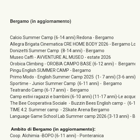
Bergamo (in aggiornamento)
Calcio Summer Camp (6-14 anni) Redona - Bergamo
Allegra Brigata Cinematica CRE HOME BODY 2026 - Bergamo Loreto
Donizetti Summer Camp  (8-14 anni) - Bergamo
Museo Caffi - AVVENTURE AL MUSEO - estate 2026
Orobica Climbing - OROBIA CAMPO BASE (6-12 anni) -  Bergamo e
Pingu English SUMMER CAMP - Bergamo
Primo Modo - English Summer Camp 2025  (1- 7 anni) (3-6 anni) (3
Sportime - Junior Summer Camp  (6-11 anni) -  Bergamo
Teatrando Camp (6-17 anni) -  Bergamo
Camp estivi ragazzi e bambini (6-10 anni) (11-17 anni)-Le acque
The Bee Cooperativa Sociale  - Buzzin Bees English camp -  (6-14
TIME 4.2  Summer camp  - 2Skate Arena Bergamo
Language Game School Lab Summer camp 2026 (3-13 anni) - Be
Ambito di Bergamo (in aggiornamento):
Coop. Alchimia -BOPO (6-11 anni) - Ponteranica