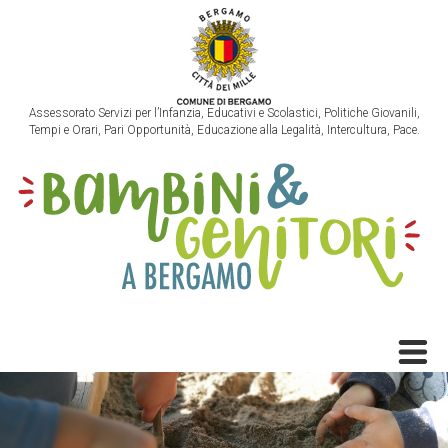
Assessorato Servizi per l’Infanzia, Educativi e Scolastici, Politiche Giovanili,
Tempi e Orari, Pari Opportunità, Educazione alla Legalità, Intercultura, Pace.