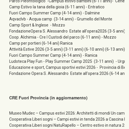
Parco Pleontologico -Campus estivo bambini (6-11 anni)- Cene
Camp Estivo la tana della gioia (6-11 anni) - Entratico
Fuori Campo Summer Camp (4-14 anni) - Dalmine
Aqvaclvb - Acqua camp (3-14 anni) - Grumello del Monte
Camp Sport & Inglese - Mozzo
FondazioneOpera S. Alessandro Estate all'opera2026 (3-5 anni) (
Coop. Alchimia - Cre I Custodi del parco (6-11 anni) - Mozzo
Camp per portieri (6-14 ani) Ranica
Attività Estive 2026 (3-5 anni) (3-11 anni) (6-10 anni) (6-13 anni) (
Fuori Campo Summer Camp (4-14 anni) - Ranica
Ludoteca Play Fun - Play Summer Camp 2025 (3-11 anni) - Urgn
Educazione e sport, Campus sportivi estivi 2026 - Provincia di Berg
Fondazione Opera S. Alessandro  Estate all'opera 2026 (6-14 anni)
CRE Fuori Provincia (in aggiornamento)
Museo Mudec – Campus estivi 2026: Architetti di mondi Un campus 
Cooperativa Liberi sogni – Campi estivi in tenda 2026 a Cascina Ra
Cooperativa Liberi sogni NatuRapello – Centro estivo in natura 202