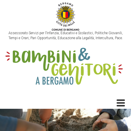
Assessorato Servizi per l’Infanzia, Educativi e Scolastici, Politiche Giovanili,
Tempi e Orari, Pari Opportunità, Educazione alla Legalità, Intercultura, Pace.