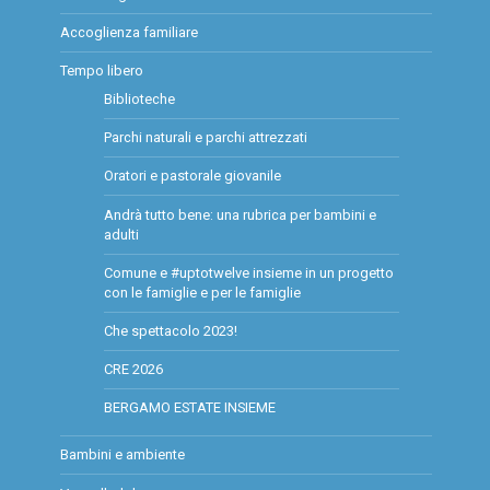
Accoglienza familiare
Tempo libero
Biblioteche
Parchi naturali e parchi attrezzati
Oratori e pastorale giovanile
Andrà tutto bene: una rubrica per bambini e
adulti
Comune e #uptotwelve insieme in un progetto
con le famiglie e per le famiglie
Che spettacolo 2023!
CRE 2026
BERGAMO ESTATE INSIEME
Bambini e ambiente