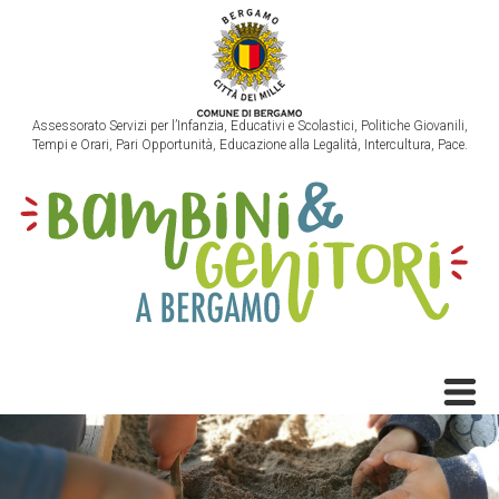
Assessorato Servizi per l’Infanzia, Educativi e Scolastici, Politiche Giovanili,
Tempi e Orari, Pari Opportunità, Educazione alla Legalità, Intercultura, Pace.