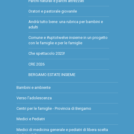
Parchi naturali e parchi attrezzati
Oratori e pastorale giovanile
Andrà tutto bene: una rubrica per bambini e
adulti
Comune e #uptotwelve insieme in un progetto
con le famiglie e per le famiglie
Che spettacolo 2023!
CRE 2026
BERGAMO ESTATE INSIEME
Bambini e ambiente
Verso l'adolescenza
Centri per le famiglie - Provincia di Bergamo
Medici e Pediatri
Medici di medicina generale e pediatri di libera scelta