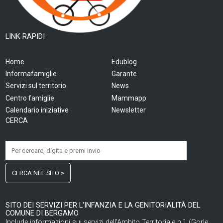
LINK RAPIDI
Home
Edublog
Informafamiglie
Garante
Servizi sul territorio
News
Centro famiglie
Mammapp
Calendario iniziative
Newsletter
CERCA
CERCA NEL SITO >
SITO DEI SERVIZI PER L'INFANZIA E LA GENITORIALITÀ DEL
COMUNE DI BERGAMO
Include informazioni sui servizi dell'Ambito Territoriale n.1 (Gorle,