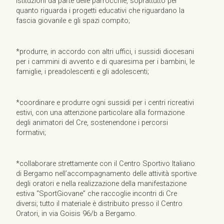
istituzioni da parte delle parrocchie, soprattutto per
quanto riguarda i progetti educativi che riguardano la
fascia giovanile e gli spazi compito;
*produrre, in accordo con altri uffici, i sussidi diocesani
per i cammini di avvento e di quaresima per i bambini, le
famiglie, i preadolescenti e gli adolescenti;
*coordinare e produrre ogni sussidi per i centri ricreativi
estivi, con una attenzione particolare alla formazione
degli animatori del Cre, sostenendone i percorsi
formativi;
*collaborare strettamente con il Centro Sportivo Italiano
di Bergamo nell’accompagnamento delle attività sportive
degli oratori e nella realizzazione della manifestazione
estiva “SportGiovane” che raccoglie incontri di Cre
diversi; tutto il materiale è distribuito presso il Centro
Oratori, in via Goisis 96/b a Bergamo.