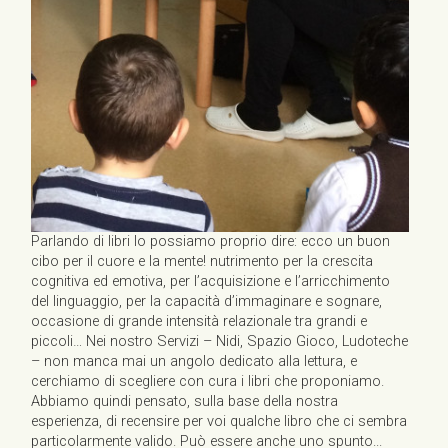
Parlando di libri lo possiamo proprio dire: ecco un buon
cibo per il cuore e la mente! nutrimento per la crescita
cognitiva ed emotiva, per l’acquisizione e l’arricchimento
del linguaggio, per la capacità d’immaginare e sognare,
occasione di grande intensità relazionale tra grandi e
piccoli… Nei nostro Servizi – Nidi, Spazio Gioco, Ludoteche
– non manca mai un angolo dedicato alla lettura, e
cerchiamo di scegliere con cura i libri che proponiamo.
Abbiamo quindi pensato, sulla base della nostra
esperienza, di recensire per voi qualche libro che ci sembra
particolarmente valido. Può essere anche uno spunto...