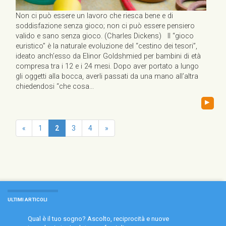
Non ci può essere un lavoro che riesca bene e di
soddisfazione senza gioco; non ci può essere pensiero
valido e sano senza gioco. (Charles Dickens) Il “gioco
euristico” è la naturale evoluzione del “cestino dei tesori”,
ideato anch’esso da Elinor Goldshmied per bambini di età
compresa tra i 12 e i 24 mesi. Dopo aver portato a lungo
gli oggetti alla bocca, averli passati da una mano all’altra
chiedendosi “che cosa...
▸
«
1
2
3
4
»
ULTIMI ARTICOLI
Qual è il tuo sogno? Ascolto, reciprocità e nuove