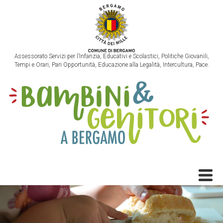
Assessorato Servizi per l’Infanzia, Educativi e Scolastici, Politiche Giovanili,
Tempi e Orari, Pari Opportunità, Educazione alla Legalità, Intercultura, Pace.