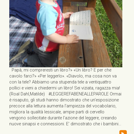
Papà, mi compreresti un libro?» «Un libro? E per che
cavolo farci?» «Per leggerlo». «Diavolo, ma cosa non va
con la tele? Abbiamo una stupenda tele a ventiquattro
pollici e vieni a chiedermi un libro! Sei viziata, ragazza mia!
(Roal Dahl,Matilde) #LEGGEREFABENEALLEPAROLE Ormai
è risaputo, gli studi hanno dimostrato che un’esposizione
precoce alla lettura aumenta l’ampiezza del vocabolario,
migliora la qualità lessicale, ampie parti di cervello
vengono sollecitate durante l’azione del leggere, creando
nuove sinapsi e connessioni. E’ dimostrato che i bambini...
▸