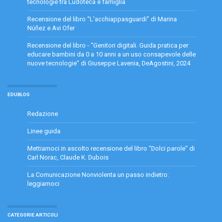
tecnologie tra Ludoteca e famiglia
Recensione del libro “L’acchiappasguardi” di Marina
Núñez e Avi Ofer
Recensione del libro - “Genitori digitali. Guida pratica per
educare bambini da 0 a 10 anni a un uso consapevole delle
nuove tecnologie” di Giuseppe Lavenia, DeAgostini, 2024
EDUBLOG
Redazione
Linee guida
Mettiamoci in ascolto recensione del libro “Dolci parole” di
Carl Norac, Claude K. Dubois
La Comunicazione Nonviolenta un passo indietro:
leggiamoci
CATEGORIE ARTICOLI