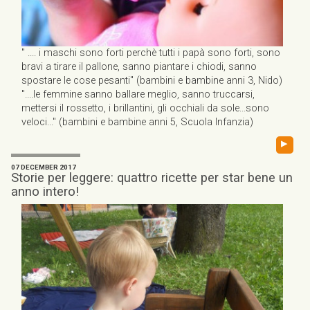
" .... i maschi sono forti perchè tutti i papà sono forti, sono
bravi a tirare il pallone, sanno piantare i chiodi, sanno
spostare le cose pesanti" (bambini e bambine anni 3, Nido)
"....le femmine sanno ballare meglio, sanno truccarsi,
mettersi il rossetto, i brillantini, gli occhiali da sole...sono
veloci..." (bambini e bambine anni 5, Scuola Infanzia)
▸
07 DECEMBER 2017
Storie per leggere: quattro ricette per star bene un
anno intero!