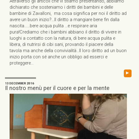
Attraverso gli articoli che vi stiamo presentando, abbiamo
dichiarato che sosteniamo i diritti dei bambini e delle
bambine di Zavalloni, ma cosa significa per noi il diritto ad
avere un buon inizio?…Il diritto a mangiare bene fin dalla
nascita……bere acqua pulita …e respirare aria
pura!Crediamo che i bambini abbiano il diritto di vivere in
luoghi a contatto con la natura, di bere acqua pulita e
libera, di nutrirsi di cibi sani, provando il piacere della
tavola ma anche della convivialità…Il loro diritto ad un buon
inizio porta con sé anche un obbligo ad esserci e
proteggere...
▸
13 DECEMBER 2016
Il nostro menù per il cuore e per la mente