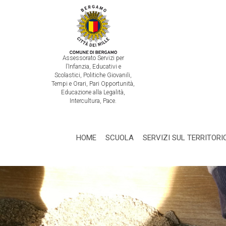
Assessorato Servizi per
l’Infanzia, Educativi e
Scolastici, Politiche Giovanili,
Tempi e Orari, Pari Opportunità,
Educazione alla Legalità,
Intercultura, Pace.
HOME
SCUOLA
SERVIZI SUL TERRITORI