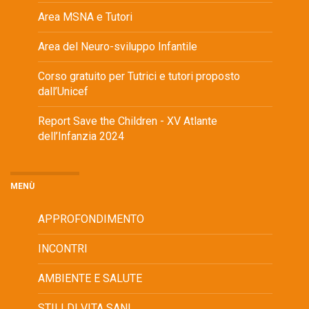
Area MSNA e Tutori
Area del Neuro-sviluppo Infantile
Corso gratuito per Tutrici e tutori proposto
dall’Unicef
Report Save the Children - XV Atlante
dell’Infanzia 2024
MENÙ
APPROFONDIMENTO
INCONTRI
AMBIENTE E SALUTE
STILI DI VITA SANI