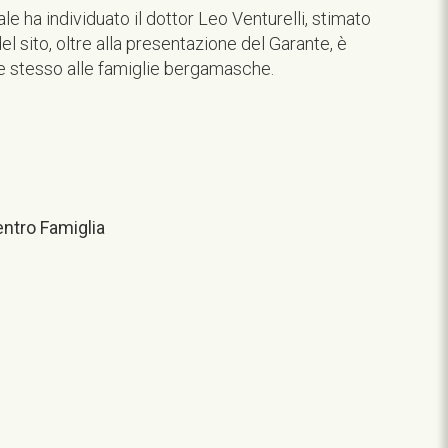
e ha individuato il dottor Leo Venturelli, stimato
l sito, oltre alla presentazione del Garante, è
te stesso alle famiglie bergamasche.
ntro Famiglia