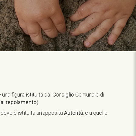
 è una figura istituita dal Consiglio Comunale di
 al regolamento
).
e, dove è istituita un’apposita
Autorità
, e a quello