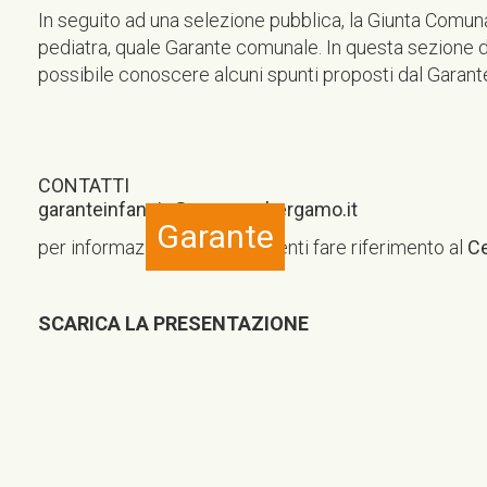
In seguito ad una selezione pubblica, la Giunta Comunal
pediatra, quale Garante comunale. In questa sezione de
possibile conoscere alcuni spunti proposti dal Garan
CONTATTI
garanteinfanzia@comune.bergamo.it
Garante
per informazioni e appuntamenti fare riferimento al
Ce
SCARICA LA PRESENTAZIONE