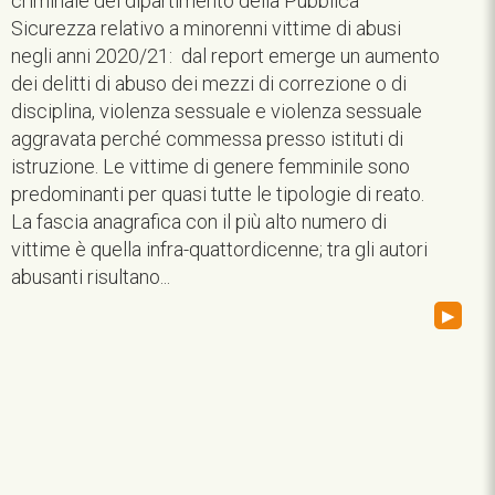
criminale del dipartimento della Pubblica
Sicurezza relativo a minorenni vittime di abusi
negli anni 2020/21: dal report emerge un aumento
dei delitti di abuso dei mezzi di correzione o di
disciplina, violenza sessuale e violenza sessuale
aggravata perché commessa presso istituti di
istruzione. Le vittime di genere femminile sono
predominanti per quasi tutte le tipologie di reato.
La fascia anagrafica con il più alto numero di
vittime è quella infra-quattordicenne; tra gli autori
abusanti risultano...
▸