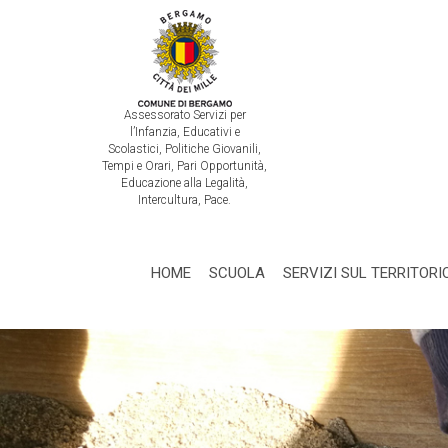
Assessorato Servizi per
l’Infanzia, Educativi e
Scolastici, Politiche Giovanili,
Tempi e Orari, Pari Opportunità,
Educazione alla Legalità,
Intercultura, Pace.
HOME
SCUOLA
SERVIZI SUL TERRITORI