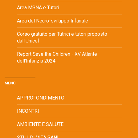
Area MSNA e Tutori
Area del Neuro-sviluppo Infantile
Corso gratuito per Tutrici e tutori proposto
dall’Unicef
Report Save the Children - XV Atlante
dell’Infanzia 2024
MENÙ
APPROFONDIMENTO
INCONTRI
AMBIENTE E SALUTE
STILI DI VITA SANI