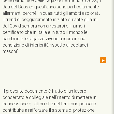
delle bambine e delle ragazze nel mondo” (2023). I
dati del Dossier quest’anno sono particolarmente
allarmanti perché, in quasi tutti gli ambiti esplorati,
il trend di peggioramento iniziato durante gli anni
del Covid sembra non arrestarsi e i numeri
certificano che in Italia e in tutto il mondo le
bambine e le ragazze vivono ancora in una
condizione di inferiorità rispetto ai coetanei
maschi”.
▸
Il presente documento è frutto di un lavoro
concertato e collegiale nell’intento di mettere in
connessione gli attori che nel territorio possano
contribuire a rafforzare il sistema di protezione