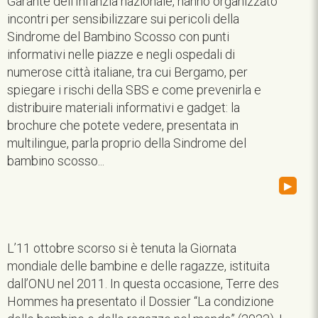
Garante dell’Infanzia nazionale, hanno organizzato
incontri per sensibilizzare sui pericoli della
Sindrome del Bambino Scosso con punti
informativi nelle piazze e negli ospedali di
numerose città italiane, tra cui Bergamo, per
spiegare i rischi della SBS e come prevenirla e
distribuire materiali informativi e gadget: la
brochure che potete vedere, presentata in
multilingue, parla proprio della Sindrome del
bambino scosso...
▸
L’11 ottobre scorso si è tenuta la Giornata
mondiale delle bambine e delle ragazze, istituita
dall’ONU nel 2011. In questa occasione, Terre des
Hommes ha presentato il Dossier “La condizione