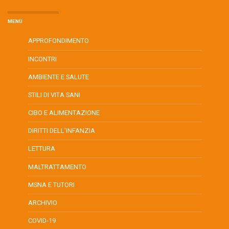
MENÙ
APPROFONDIMENTO
INCONTRI
AMBIENTE E SALUTE
STILI DI VITA SANI
CIBO E ALIMENTAZIONE
DIRITTI DELL'INFANZIA
LETTURA
MALTRATTAMENTO
MSNA E TUTORI
ARCHIVIO
COVID-19