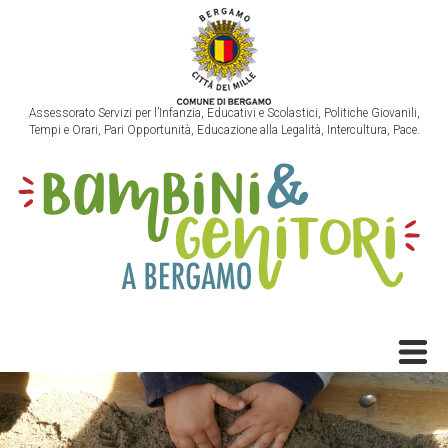
Assessorato Servizi per l’Infanzia, Educativi e Scolastici, Politiche Giovanili,
Tempi e Orari, Pari Opportunità, Educazione alla Legalità, Intercultura, Pace.