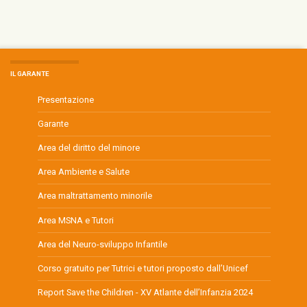
IL GARANTE
Presentazione
Garante
Area del diritto del minore
Area Ambiente e Salute
Area maltrattamento minorile
Area MSNA e Tutori
Area del Neuro-sviluppo Infantile
Corso gratuito per Tutrici e tutori proposto dall’Unicef
Report Save the Children - XV Atlante dell’Infanzia 2024