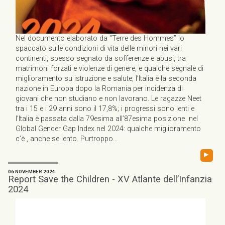
Nel documento elaborato da “Terre des Hommes” lo
spaccato sulle condizioni di vita delle minori nei vari
continenti, spesso segnato da sofferenze e abusi, tra
matrimoni forzati e violenze di genere, e qualche segnale di
miglioramento su istruzione e salute; l’Italia è la seconda
nazione in Europa dopo la Romania per incidenza di
giovani che non studiano e non lavorano. Le ragazze Neet
tra i 15 e i 29 anni sono il 17,8%; i progressi sono lenti e
l’Italia è passata dalla 79esima all’87esima posizione nel
Global Gender Gap Index nel 2024: qualche miglioramento
c’è , anche se lento. Purtroppo...
▸
06 NOVEMBER 2024
Report Save the Children - XV Atlante dell’Infanzia
2024