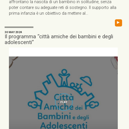
affrontano la nascita di un bambino in solitudine, senza
poter contare su adeguate reti di sostegno. Il supporto alla
prima infanzia è un obiettivo da mettere al...
▸
30 MAY 2024
Il programma “città amiche dei bambini e degli
adolescenti”