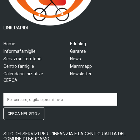
LINK RAPIDI
Home
Edublog
Informafamiglie
Garante
Servizi sul territorio
News
Centro famiglie
Mammapp
Calendario iniziative
Newsletter
CERCA
CERCA NEL SITO >
SITO DEI SERVIZI PER L'INFANZIA E LA GENITORIALITÀ DEL
COMUNE DI BERGAMO