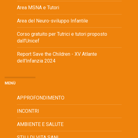
Area MSNA e Tutori
Area del Neuro-sviluppo Infantile
Corso gratuito per Tutrici e tutori proposto
dall’Unicef
Report Save the Children - XV Atlante
dell’Infanzia 2024
MENÙ
APPROFONDIMENTO
INCONTRI
AMBIENTE E SALUTE
STILI DI VITA SANI