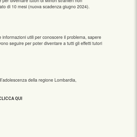
 per diventare tutori di Minori stranieri non
pato di 10 mesi (nuova scadenza giugno 2024).
 informazioni utili per conoscere il problema, sapere
no seguire per poter diventare a tutti gli effetti tutori
ll’adolescenza della regione Lombardia,
CLICCA QUI