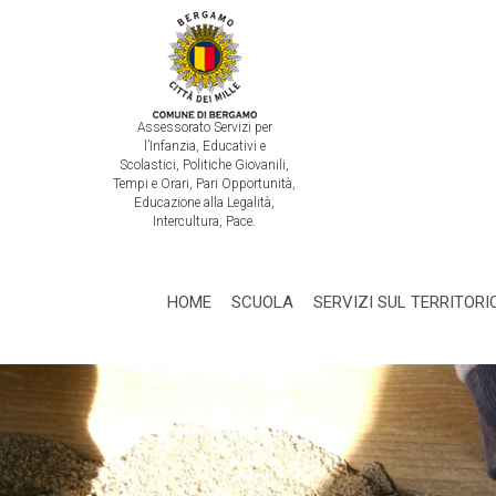
Assessorato Servizi per
l’Infanzia, Educativi e
Scolastici, Politiche Giovanili,
Tempi e Orari, Pari Opportunità,
Educazione alla Legalità,
Intercultura, Pace.
HOME
SCUOLA
SERVIZI SUL TERRITORI