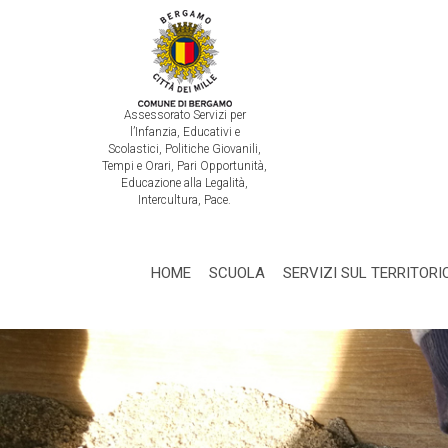
Assessorato Servizi per
l’Infanzia, Educativi e
Scolastici, Politiche Giovanili,
Tempi e Orari, Pari Opportunità,
Educazione alla Legalità,
Intercultura, Pace.
HOME
SCUOLA
SERVIZI SUL TERRITORI