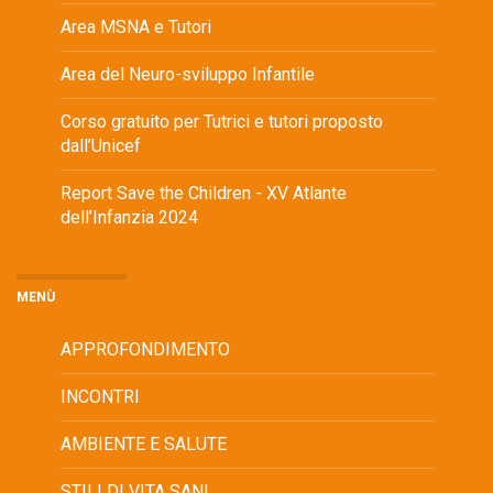
Area MSNA e Tutori
Area del Neuro-sviluppo Infantile
Corso gratuito per Tutrici e tutori proposto
dall’Unicef
Report Save the Children - XV Atlante
dell’Infanzia 2024
MENÙ
APPROFONDIMENTO
INCONTRI
AMBIENTE E SALUTE
STILI DI VITA SANI