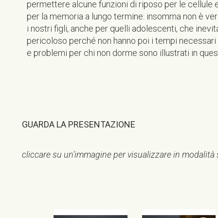
permettere alcune funzioni di riposo per le cellule 
per la memoria a lungo termine: insomma non è ver
i nostri figli, anche per quelli adolescenti, che inev
pericoloso perché non hanno poi i tempi necessari p
e problemi per chi non dorme sono illustrati in ques
GUARDA LA PRESENTAZIONE
cliccare su un'immagine per visualizzare in modalità 