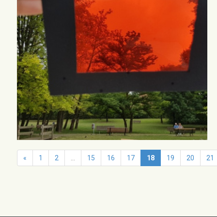
«
1
2
...
15
16
17
18
19
20
21