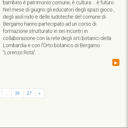
bambino è patrimonio comune, è cultura … è futuro.
Nel mese di giugno gli educatori degli spazi gioco ,
degli asili nido e delle ludoteche del comune di
Bergamo hanno partecipato ad un corso di
formazione strutturato in sei incontri in
collaborazione con la rete degli orti botanici della
Lombardia e con l’Orto botanico di Bergamo
“Lorenzo.Rota”.
▸
...
26
27
»