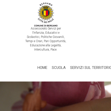
Assessorato Servizi per
l’Infanzia, Educativi e
Scolastici, Politiche Giovanili,
Tempi e Orari, Pari Opportunità,
Educazione alla Legalità,
Intercultura, Pace.
HOME
SCUOLA
SERVIZI SUL TERRITORI