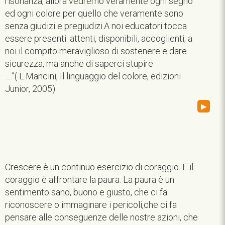
risonanza, allora vedremo veramente ogni segno
ed ogni colore per quello che veramente sono
senza giudizi e pregiudizi.A noi educatori tocca
essere presenti: attenti, disponibili, accoglienti; a
noi il compito meraviglioso di sostenere e dare
sicurezza, ma anche di saperci stupire
….”( L.Mancini, Il linguaggio del colore, edizioni
Junior, 2005)
▸
Crescere è un continuo esercizio di coraggio. E il
coraggio è affrontare la paura. La paura è un
sentimento sano, buono e giusto, che ci fa
riconoscere o immaginare i pericoli,che ci fa
pensare alle conseguenze delle nostre azioni, che