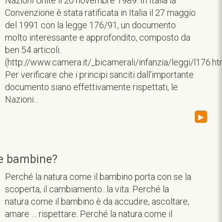
Nazioni Unite il 20 novembre 1989. In Italia la
Convenzione è stata ratificata in Italia il 27 maggio
del 1991 con la legge 176/91, un documento
molto interessante e approfondito, composto da
ben 54 articoli.
(http://www.camera.it/_bicamerali/infanzia/leggi/l176.h
Per verificare che i principi sanciti dall’importante
documento siano effettivamente rispettati, le
Nazioni...
▸
le bambine?
Perché la natura come il bambino porta con se la
scoperta, il cambiamento...la vita. Perché la
natura come il bambino è da accudire, ascoltare,
amare … rispettare. Perché la natura come il