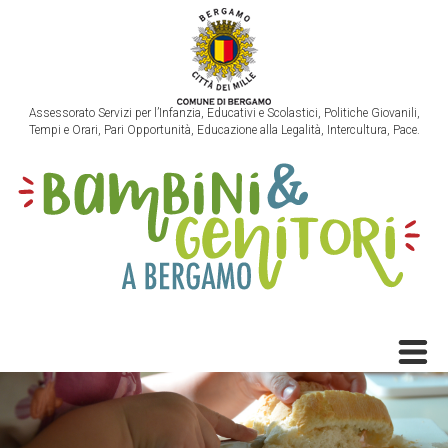
Assessorato Servizi per l’Infanzia, Educativi e Scolastici, Politiche Giovanili,
Tempi e Orari, Pari Opportunità, Educazione alla Legalità, Intercultura, Pace.