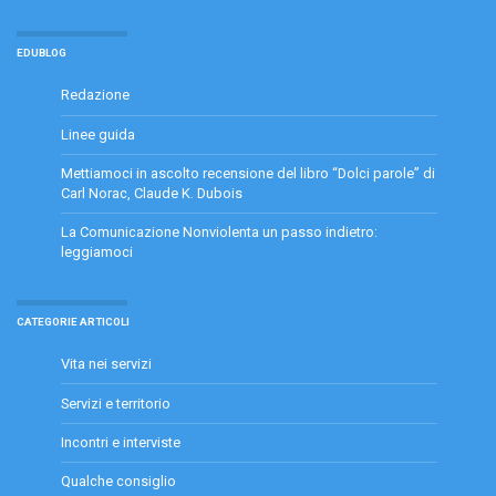
EDUBLOG
Redazione
Linee guida
Mettiamoci in ascolto recensione del libro “Dolci parole” di
Carl Norac, Claude K. Dubois
La Comunicazione Nonviolenta un passo indietro:
leggiamoci
CATEGORIE ARTICOLI
Vita nei servizi
Servizi e territorio
Incontri e interviste
Qualche consiglio