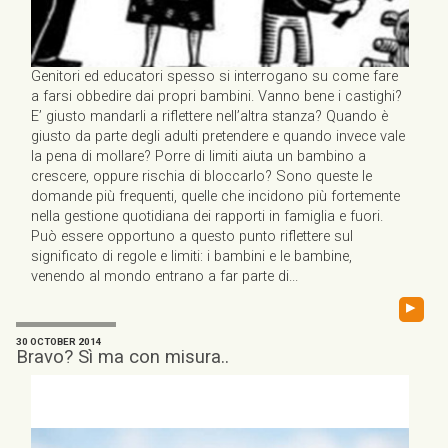
Genitori ed educatori spesso si interrogano su come fare
a farsi obbedire dai propri bambini. Vanno bene i castighi?
E’ giusto mandarli a riflettere nell’altra stanza? Quando è
giusto da parte degli adulti pretendere e quando invece vale
la pena di mollare? Porre di limiti aiuta un bambino a
crescere, oppure rischia di bloccarlo? Sono queste le
domande più frequenti, quelle che incidono più fortemente
nella gestione quotidiana dei rapporti in famiglia e fuori.
Può essere opportuno a questo punto riflettere sul
significato di regole e limiti: i bambini e le bambine,
venendo al mondo entrano a far parte di...
▸
30 OCTOBER 2014
Bravo? Sì ma con misura..