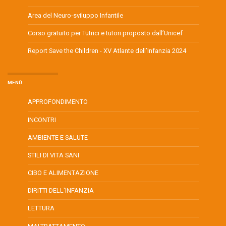
Area del Neuro-sviluppo Infantile
Corso gratuito per Tutrici e tutori proposto dall’Unicef
Report Save the Children - XV Atlante dell’Infanzia 2024
MENÙ
APPROFONDIMENTO
INCONTRI
AMBIENTE E SALUTE
STILI DI VITA SANI
CIBO E ALIMENTAZIONE
DIRITTI DELL'INFANZIA
LETTURA