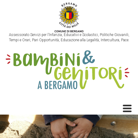
Assessorato Servizi per l’Infanzia, Educativi e Scolastici, Politiche Giovanili,
Tempi e Orari, Pari Opportunità, Educazione alla Legalità, Intercultura, Pace.