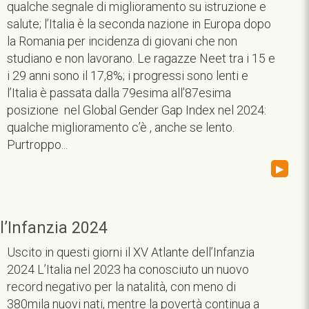
qualche segnale di miglioramento su istruzione e
salute; l’Italia è la seconda nazione in Europa dopo
la Romania per incidenza di giovani che non
studiano e non lavorano. Le ragazze Neet tra i 15 e
i 29 anni sono il 17,8%; i progressi sono lenti e
l’Italia è passata dalla 79esima all’87esima
posizione nel Global Gender Gap Index nel 2024:
qualche miglioramento c’è , anche se lento.
Purtroppo...
▸
l’Infanzia 2024
Uscito in questi giorni il XV Atlante dell’Infanzia
2024 L’Italia nel 2023 ha conosciuto un nuovo
record negativo per la natalità, con meno di
380mila nuovi nati, mentre la povertà continua a