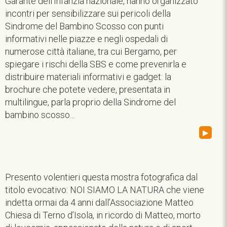
Garante dell’Infanzia nazionale, hanno organizzato
incontri per sensibilizzare sui pericoli della
Sindrome del Bambino Scosso con punti
informativi nelle piazze e negli ospedali di
numerose città italiane, tra cui Bergamo, per
spiegare i rischi della SBS e come prevenirla e
distribuire materiali informativi e gadget: la
brochure che potete vedere, presentata in
multilingue, parla proprio della Sindrome del
bambino scosso...
▸
Presento volentieri questa mostra fotografica dal
titolo evocativo: NOI SIAMO LA NATURA che viene
indetta ormai da 4 anni dall’Associazione Matteo
Chiesa di Terno d’Isola, in ricordo di Matteo, morto