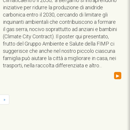
climaticaentro il 2050; a Bergamo si intraprendono
iniziative per ridurre la produzione di anidride
carbonica entro il 2030, cercando di limitare gli
inquinanti ambientali che contribuiscono a formare
il gas serra, nocivo soprattutto ad anziani e bambini
(Climate City Contract). Il poster qui presentato,
frutto del Gruppo Ambiente e Salute della FIMP ci
suggerisce che anche nel nostro piccolo ciascuna
famiglia può aiutare la città a migliorare in casa, nei
trasporti, nella raccolta differenziata e altro...
▸
»