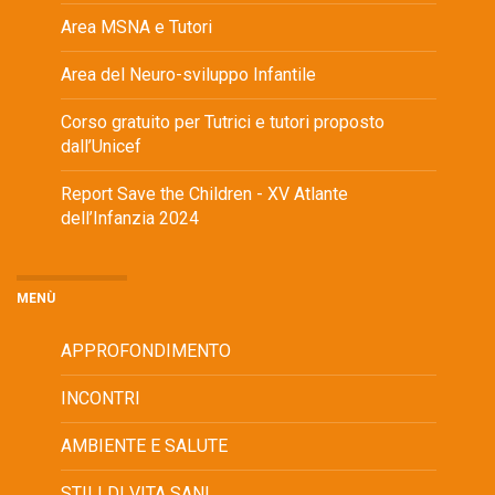
Area MSNA e Tutori
Area del Neuro-sviluppo Infantile
Corso gratuito per Tutrici e tutori proposto
dall’Unicef
Report Save the Children - XV Atlante
dell’Infanzia 2024
MENÙ
APPROFONDIMENTO
INCONTRI
AMBIENTE E SALUTE
STILI DI VITA SANI