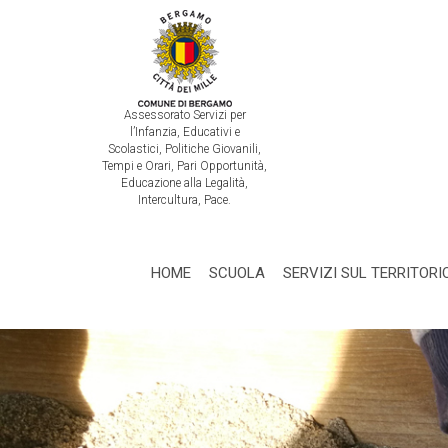
Assessorato Servizi per
l’Infanzia, Educativi e
Scolastici, Politiche Giovanili,
Tempi e Orari, Pari Opportunità,
Educazione alla Legalità,
Intercultura, Pace.
HOME
SCUOLA
SERVIZI SUL TERRITORI