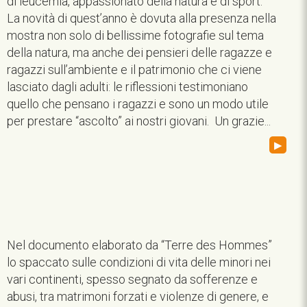
di leucemia, appassionato della natura e di sport.
La novità di quest’anno è dovuta alla presenza nella
mostra non solo di bellissime fotografie sul tema
della natura, ma anche dei pensieri delle ragazze e
ragazzi sull’ambiente e il patrimonio che ci viene
lasciato dagli adulti: le riflessioni testimoniano
quello che pensano i ragazzi e sono un modo utile
per prestare “ascolto” ai nostri giovani. Un grazie...
▸
Nel documento elaborato da “Terre des Hommes”
lo spaccato sulle condizioni di vita delle minori nei
vari continenti, spesso segnato da sofferenze e
abusi, tra matrimoni forzati e violenze di genere, e