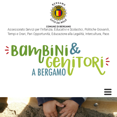
Assessorato Servizi per l’Infanzia, Educativi e Scolastici, Politiche Giovanili,
Tempi e Orari, Pari Opportunità, Educazione alla Legalità, Intercultura, Pace.