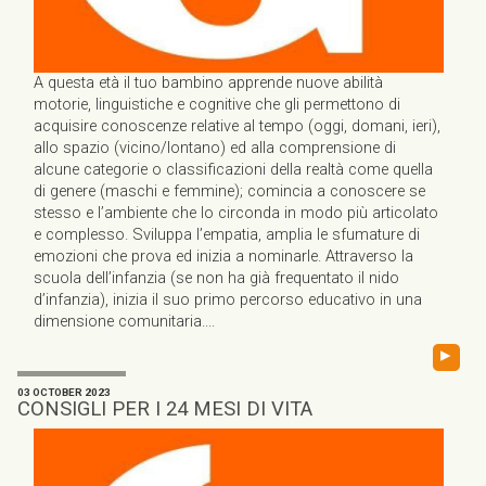
A questa età il tuo bambino apprende nuove abilità
motorie, linguistiche e cognitive che gli permettono di
acquisire conoscenze relative al tempo (oggi, domani, ieri),
allo spazio (vicino/lontano) ed alla comprensione di
alcune categorie o classificazioni della realtà come quella
di genere (maschi e femmine); comincia a conoscere se
stesso e l’ambiente che lo circonda in modo più articolato
e complesso. Sviluppa l’empatia, amplia le sfumature di
emozioni che prova ed inizia a nominarle. Attraverso la
scuola dell’infanzia (se non ha già frequentato il nido
d’infanzia), inizia il suo primo percorso educativo in una
dimensione comunitaria....
▸
03 OCTOBER 2023
CONSIGLI PER I 24 MESI DI VITA