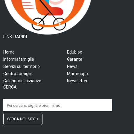
LINK RAPIDI
Home
Edublog
Informafamiglie
Garante
Servizi sul territorio
News
Centro famiglie
Mammapp
Calendario iniziative
Newsletter
CERCA
CERCA NEL SITO >