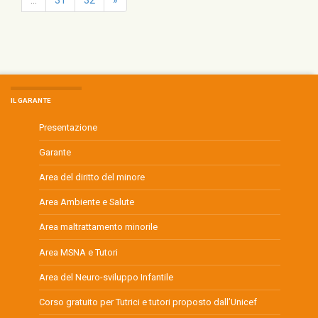
IL GARANTE
Presentazione
Garante
Area del diritto del minore
Area Ambiente e Salute
Area maltrattamento minorile
Area MSNA e Tutori
Area del Neuro-sviluppo Infantile
Corso gratuito per Tutrici e tutori proposto dall’Unicef