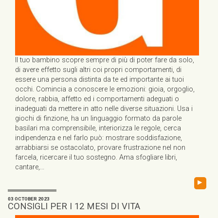
Il tuo bambino scopre sempre di più di poter fare da solo,
di avere effetto sugli altri coi propri comportamenti, di
essere una persona distinta da te ed importante ai tuoi
occhi. Comincia a conoscere le emozioni: gioia, orgoglio,
dolore, rabbia, affetto ed i comportamenti adeguati o
inadeguati da mettere in atto nelle diverse situazioni. Usa i
giochi di finzione, ha un linguaggio formato da parole
basilari ma comprensibile, interiorizza le regole, cerca
indipendenza e nel farlo può: mostrare soddisfazione,
arrabbiarsi se ostacolato, provare frustrazione nel non
farcela, ricercare il tuo sostegno. Ama sfogliare libri,
cantare,...
▸
03 OCTOBER 2023
CONSIGLI PER I 12 MESI DI VITA